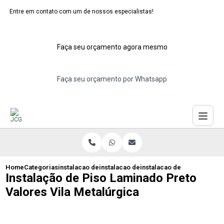
Entre em contato com um de nossos especialistas!
Faça seu orçamento agora mesmo
Faça seu orçamento por Whatsapp
Home
Categorias
instalacao de pisos laminados
instalacao de piso laminado de pvc
instalacao de piso laminado
Instalação de Piso Laminado Preto
Valores Vila Metalúrgica