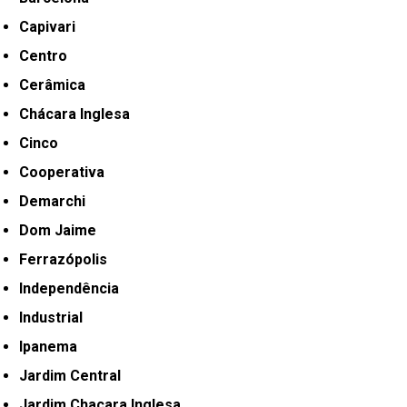
Capivari
Centro
Cerâmica
Chácara Inglesa
Cinco
Cooperativa
Demarchi
Dom Jaime
Ferrazópolis
Independência
Industrial
Ipanema
Jardim Central
Jardim Chacara Inglesa