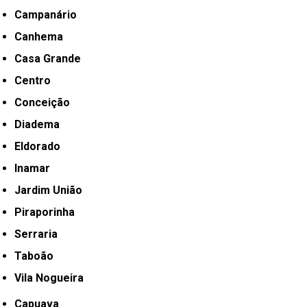
Campanário
Canhema
Casa Grande
Centro
Conceição
Diadema
Eldorado
Inamar
Jardim União
Piraporinha
Serraria
Taboão
Vila Nogueira
Capuava