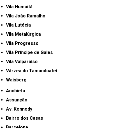
Vila Humaitá
Vila João Ramalho
Vila Lutécia
Vila Metalúrgica
Vila Progresso
Vila Príncipe de Gales
Vila Valparaíso
Várzea do Tamanduateí
Waisberg
Anchieta
Assunção
Av. Kennedy
Bairro dos Casas
Barcelona