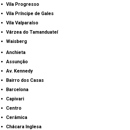
Vila Progresso
Vila Príncipe de Gales
Vila Valparaíso
Várzea do Tamanduateí
Waisberg
Anchieta
Assunção
Av. Kennedy
Bairro dos Casas
Barcelona
Capivari
Centro
Cerâmica
Chácara Inglesa