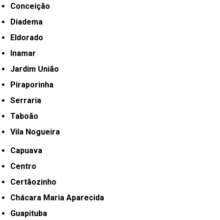
Conceição
Diadema
Eldorado
Inamar
Jardim União
Piraporinha
Serraria
Taboão
Vila Nogueira
Capuava
Centro
Certãozinho
Chácara Maria Aparecida
Guapituba