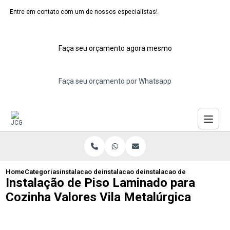
Entre em contato com um de nossos especialistas!
Faça seu orçamento agora mesmo
Faça seu orçamento por Whatsapp
Home
Categorias
instalacao de pisos laminados
instalacao de piso laminado de pvc
instalacao de piso laminad
Instalação de Piso Laminado para
Cozinha Valores Vila Metalúrgica