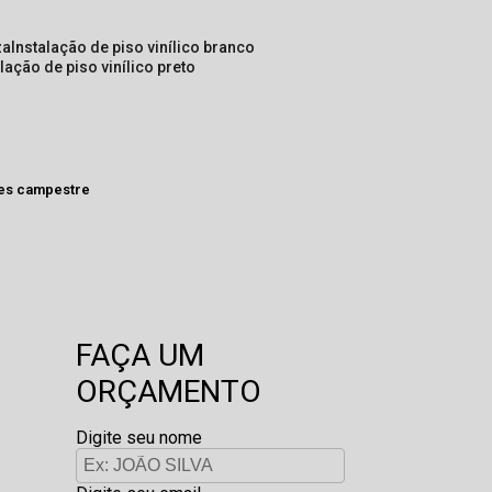
za
instalação de piso vinílico branco
alação de piso vinílico preto
res campestre
FAÇA UM
ORÇAMENTO
Digite seu nome