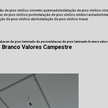
ção de piso vinílico cimento queimado
instalação de piso vinílico cin
ão de piso vinílico pvc
instalação de piso vinílico emborrachado
inst
ação de piso vinílico abc
instalação de piso vinílico mauá
talacao de piso laminado de pvc
instalacao de piso laminado branco valo
o Branco Valores Campestre