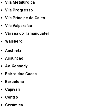
Vila Metalúrgica
Vila Progresso
Vila Príncipe de Gales
Vila Valparaíso
Várzea do Tamanduateí
Waisberg
Anchieta
Assunção
Av. Kennedy
Bairro dos Casas
Barcelona
Capivari
Centro
Cerâmica