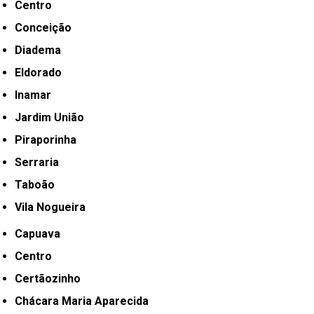
Centro
Conceição
Diadema
Eldorado
Inamar
Jardim União
Piraporinha
Serraria
Taboão
Vila Nogueira
Capuava
Centro
Certãozinho
Chácara Maria Aparecida