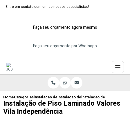
Entre em contato com um de nossos especialistas!
Faça seu orçamento agora mesmo
Faça seu orçamento por Whatsapp
Home
Categorias
instalacao de pisos laminados
instalacao de piso laminado de madeira
instalacao de piso laminad
Instalação de Piso Laminado Valores
Vila Independência