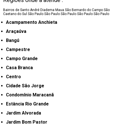
Regiões onde a atende :
Bairros de Santo André
Diadema
Maua
São Bernardo do Campo
São
Caetano do Sul
São Paulo
São Paulo
São Paulo
São Paulo
São Paulo
Acampamento Anchieta
Araçaúva
Bangú
Campestre
Campo Grande
Casa Branca
Centro
Cidade São Jorge
Condomínio Maracanã
Estância Rio Grande
Jardim Alvorada
Jardim Bom Pastor