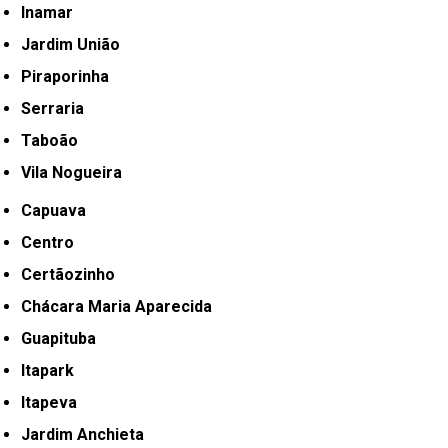
Inamar
Jardim União
Piraporinha
Serraria
Taboão
Vila Nogueira
Capuava
Centro
Certãozinho
Chácara Maria Aparecida
Guapituba
Itapark
Itapeva
Jardim Anchieta