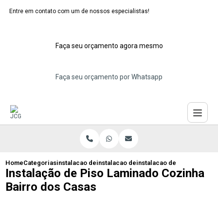
Entre em contato com um de nossos especialistas!
Faça seu orçamento agora mesmo
Faça seu orçamento por Whatsapp
Home
Categorias
instalacao de pisos laminados
instalacao de piso laminado de madeira
instalacao de piso laminad
Instalação de Piso Laminado Cozinha
Bairro dos Casas