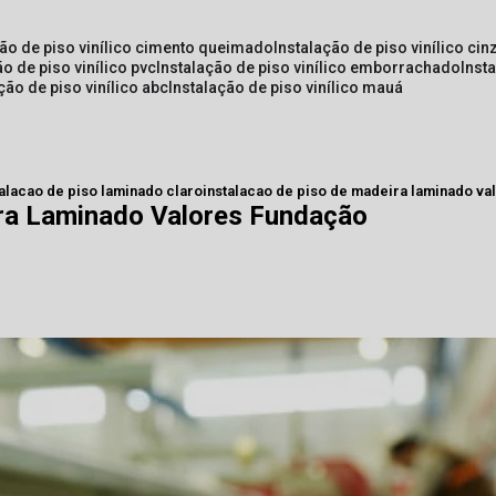
ção de piso vinílico cimento queimado
instalação de piso vinílico cin
ão de piso vinílico pvc
instalação de piso vinílico emborrachado
inst
ação de piso vinílico abc
instalação de piso vinílico mauá
talacao de piso laminado claro
instalacao de piso de madeira laminado va
ira Laminado Valores Fundação