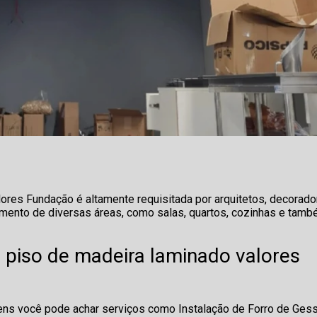
lores Fundação é altamente requisitada por arquitetos, decorado
imento de diversas áreas, como salas, quartos, cozinhas e tam
 piso de madeira laminado valores
ns você pode achar serviços como Instalação de Forro de Gess