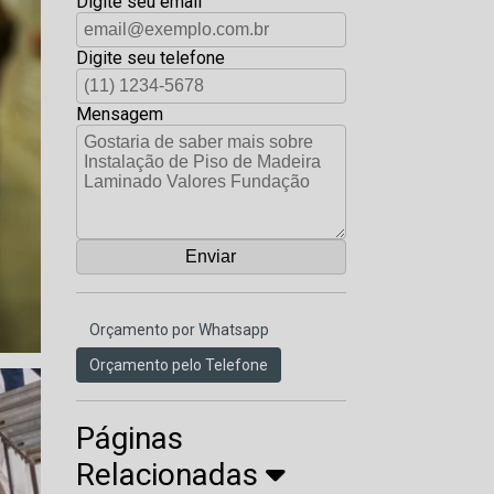
Digite seu email
Digite seu telefone
Mensagem
Orçamento por Whatsapp
Orçamento pelo Telefone
Páginas
Relacionadas