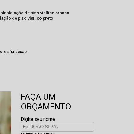
za
instalação de piso vinílico branco
alação de piso vinílico preto
lores fundacao
FAÇA UM
ORÇAMENTO
Digite seu nome