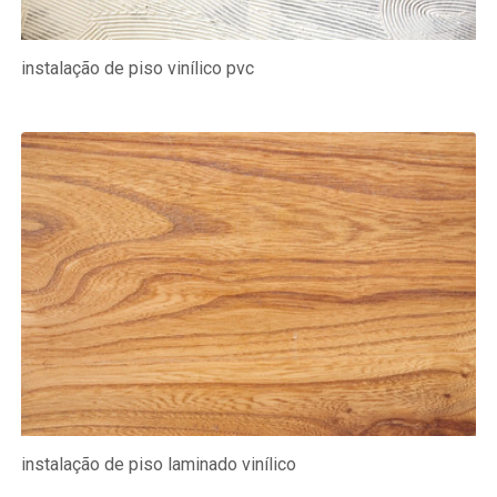
instalação de piso vinílico pvc
instalação de piso laminado vinílico