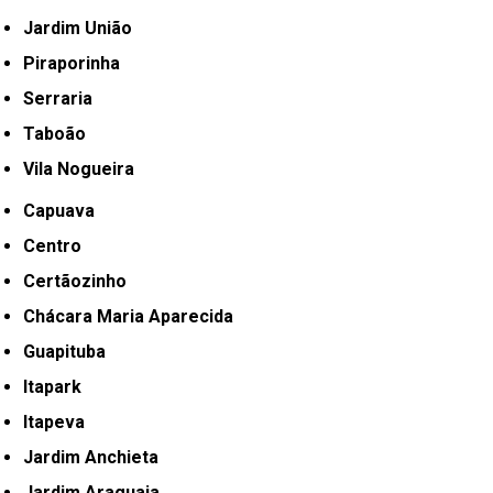
Jardim União
Piraporinha
Serraria
Taboão
Vila Nogueira
Capuava
Centro
Certãozinho
Chácara Maria Aparecida
Guapituba
Itapark
Itapeva
Jardim Anchieta
Jardim Araguaia