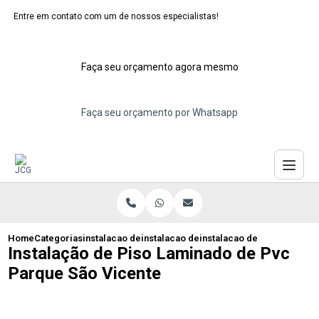
Entre em contato com um de nossos especialistas!
Faça seu orçamento agora mesmo
Faça seu orçamento por Whatsapp
Home
Categorias
instalacao de pisos laminados
instalacao de piso laminado branco
instalacao de piso laminad
Instalação de Piso Laminado de Pvc
Parque São Vicente