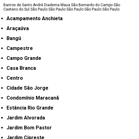
Bairros de Santo André
Diadema
Maua
São Bernardo do Campo
São
Caetano do Sul
São Paulo
São Paulo
São Paulo
São Paulo
São Paulo
Acampamento Anchieta
Araçaúva
Bangú
Campestre
Campo Grande
Casa Branca
Centro
Cidade São Jorge
Condomínio Maracanã
Estância Rio Grande
Jardim Alvorada
Jardim Bom Pastor
Jardim Cipreste