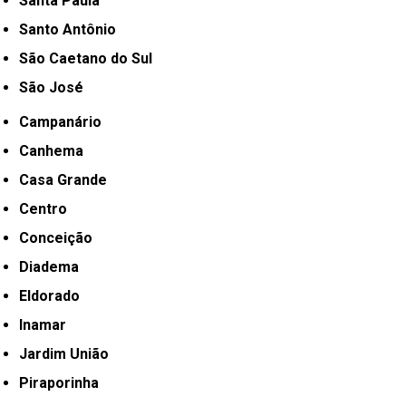
Santa Paula
Santo Antônio
São Caetano do Sul
São José
Campanário
Canhema
Casa Grande
Centro
Conceição
Diadema
Eldorado
Inamar
Jardim União
Piraporinha