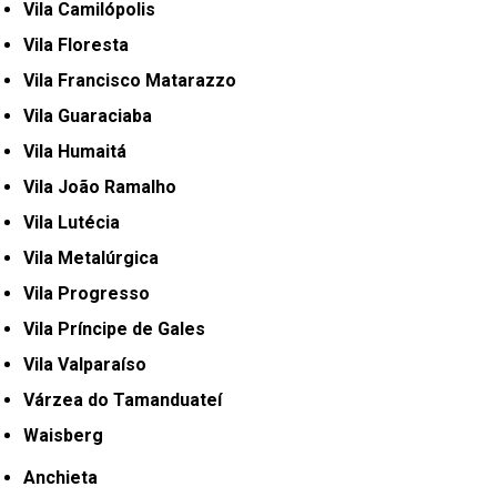
Vila Camilópolis
Vila Floresta
Vila Francisco Matarazzo
Vila Guaraciaba
Vila Humaitá
Vila João Ramalho
Vila Lutécia
Vila Metalúrgica
Vila Progresso
Vila Príncipe de Gales
Vila Valparaíso
Várzea do Tamanduateí
Waisberg
Anchieta