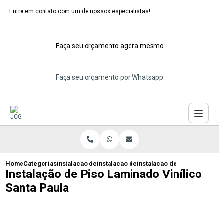
Entre em contato com um de nossos especialistas!
Faça seu orçamento agora mesmo
Faça seu orçamento por Whatsapp
Home
Categorias
instalacao de pisos laminados
instalacao de piso laminado abc
instalacao de piso laminado
Instalação de Piso Laminado Vinílico
Santa Paula