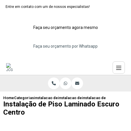
Entre em contato com um de nossos especialistas!
Faça seu orçamento agora mesmo
Faça seu orçamento por Whatsapp
Home
Categorias
instalacao de pisos laminados
instalacao de piso laminado abc
instalacao de piso laminad
Instalação de Piso Laminado Escuro
Centro