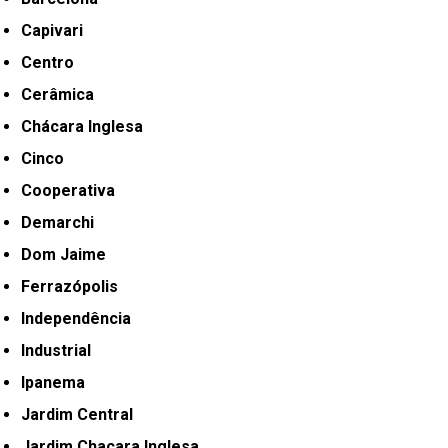
Capivari
Centro
Cerâmica
Chácara Inglesa
Cinco
Cooperativa
Demarchi
Dom Jaime
Ferrazópolis
Independência
Industrial
Ipanema
Jardim Central
Jardim Chacara Inglesa