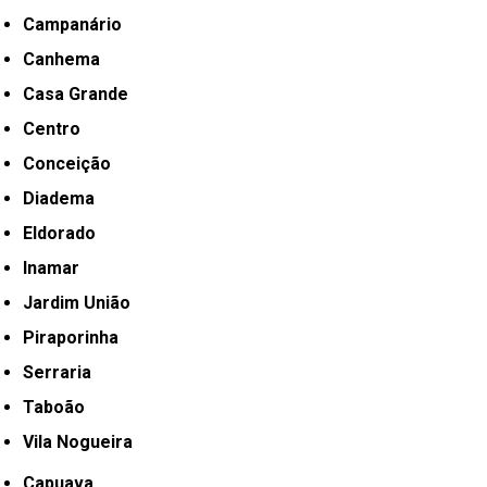
Campanário
Canhema
Casa Grande
Centro
Conceição
Diadema
Eldorado
Inamar
Jardim União
Piraporinha
Serraria
Taboão
Vila Nogueira
Capuava