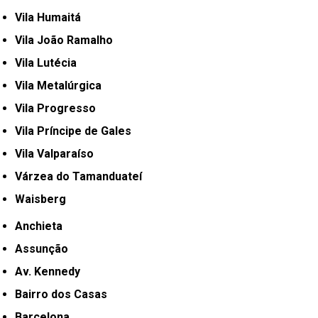
Vila Humaitá
Vila João Ramalho
Vila Lutécia
Vila Metalúrgica
Vila Progresso
Vila Príncipe de Gales
Vila Valparaíso
Várzea do Tamanduateí
Waisberg
Anchieta
Assunção
Av. Kennedy
Bairro dos Casas
Barcelona