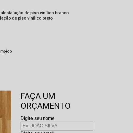
za
instalação de piso vinílico branco
alação de piso vinílico preto
limpico
FAÇA UM
ORÇAMENTO
Digite seu nome