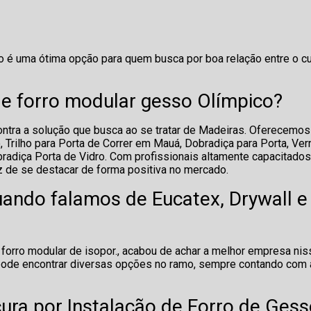
o é uma ótima opção para quem busca por boa relação entre o c
de forro modular gesso Olímpico?
ntra a solução que busca ao se tratar de Madeiras. Oferecemos
 Trilho para Porta de Correr em Mauá, Dobradiça para Porta, Ver
radiça Porta de Vidro. Com profissionais altamente capacitados
z de se destacar de forma positiva no mercado.
uando falamos de Eucatex, Drywall e
 forro modular de isopor., acabou de achar a melhor empresa nis
ode encontrar diversas opções no ramo, sempre contando com 
ura por Instalação de Forro de Ges