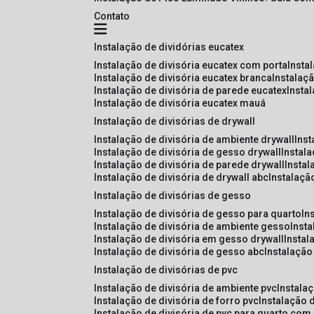
Contato
instalação de dividórias eucatex
instalação de divisória eucatex com porta
insta
instalação de divisória eucatex branca
instalaç
instalação de divisória de parede eucatex
insta
instalação de divisória eucatex mauá
instalação de divisórias de drywall
instalação de divisória de ambiente drywall
ins
instalação de divisória de gesso drywall
instal
instalação de divisória de parede drywall
insta
instalação de divisória de drywall abc
instalaçã
instalação de divisórias de gesso
instalação de divisória de gesso para quarto
i
instalação de divisória de ambiente gesso
inst
instalação de divisória em gesso drywall
insta
instalação de divisória de gesso abc
instalaçã
instalação de divisórias de pvc
instalação de divisória de ambiente pvc
instala
instalação de divisória de forro pvc
instalação 
instalação de divisória de pvc para quarto com