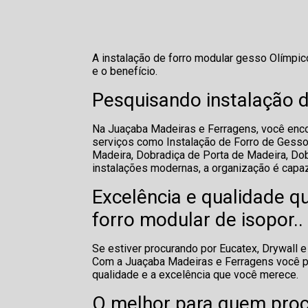
A instalação de forro modular gesso Olímpic
e o benefício.
Pesquisando instalação 
Na Juaçaba Madeiras e Ferragens, você enco
serviços como Instalação de Forro de Gesso,
Madeira, Dobradiça de Porta de Madeira, Dob
instalações modernas, a organização é capa
Excelência e qualidade q
forro modular de isopor..
Se estiver procurando por Eucatex, Drywall e
Com a Juaçaba Madeiras e Ferragens você p
qualidade e a excelência que você merece.
O melhor para quem proc