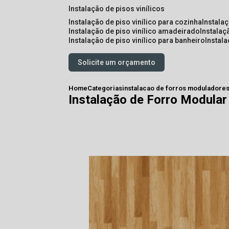
instalação de pisos vinílicos
instalação de piso vinílico para cozinha
instala
instalação de piso vinílico amadeirado
instalaç
instalação de piso vinílico para banheiro
instal
Solicite um orçamento
Home
Categorias
instalacao de forros moduladore
Instalação de Forro Modular