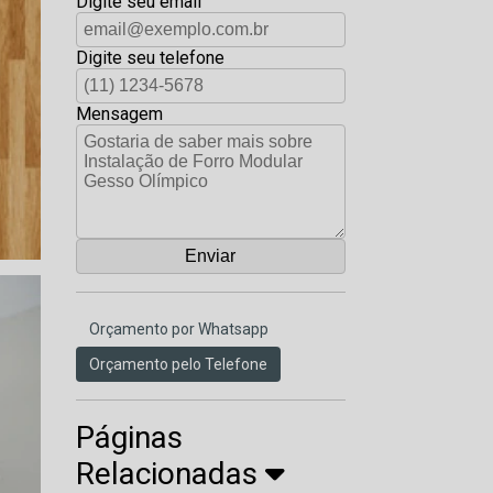
Digite seu email
Digite seu telefone
Mensagem
Orçamento por Whatsapp
Orçamento pelo Telefone
Páginas
Relacionadas