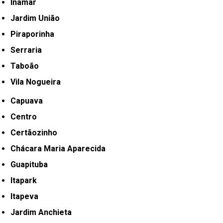
Inamar
Jardim União
Piraporinha
Serraria
Taboão
Vila Nogueira
Capuava
Centro
Certãozinho
Chácara Maria Aparecida
Guapituba
Itapark
Itapeva
Jardim Anchieta