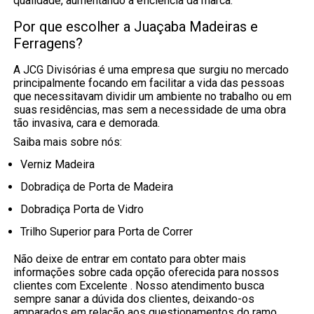
qualidade, aumentando a eficiência da marca.
Por que escolher a Juaçaba Madeiras e
Ferragens?
A JCG Divisórias é uma empresa que surgiu no mercado
principalmente focando em facilitar a vida das pessoas
que necessitavam dividir um ambiente no trabalho ou em
suas residências, mas sem a necessidade de uma obra
tão invasiva, cara e demorada.
Saiba mais sobre nós:
Verniz Madeira
Dobradiça de Porta de Madeira
Dobradiça Porta de Vidro
Trilho Superior para Porta de Correr
Não deixe de entrar em contato para obter mais
informações sobre cada opção oferecida para nossos
clientes com Excelente . Nosso atendimento busca
sempre sanar a dúvida dos clientes, deixando-os
amparados em relação aos questionamentos do ramo.