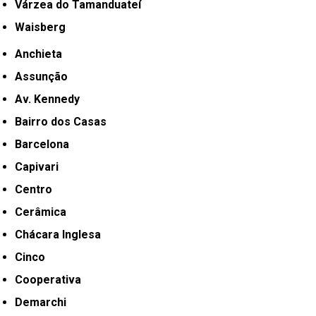
Várzea do Tamanduateí
Waisberg
Anchieta
Assunção
Av. Kennedy
Bairro dos Casas
Barcelona
Capivari
Centro
Cerâmica
Chácara Inglesa
Cinco
Cooperativa
Demarchi