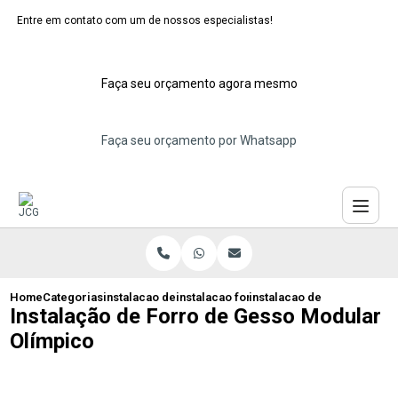
Entre em contato com um de nossos especialistas!
Faça seu orçamento agora mesmo
Faça seu orçamento por Whatsapp
Home
Categorias
instalacao de forros moduladores
instalacao forro de isopor modular
instalacao de forro de ges
Instalação de Forro de Gesso Modular
Olímpico