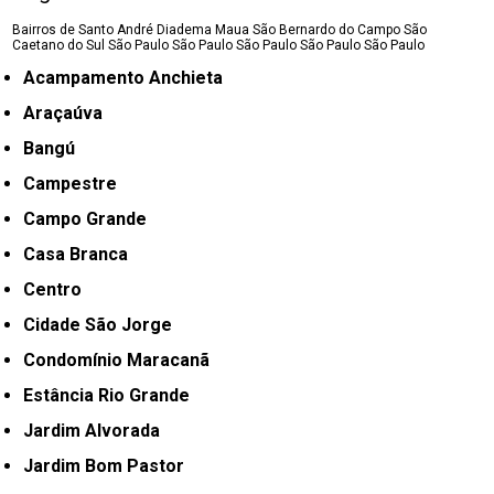
Bairros de Santo André
Diadema
Maua
São Bernardo do Campo
São
Caetano do Sul
São Paulo
São Paulo
São Paulo
São Paulo
São Paulo
Acampamento Anchieta
Araçaúva
Bangú
Campestre
Campo Grande
Casa Branca
Centro
Cidade São Jorge
Condomínio Maracanã
Estância Rio Grande
Jardim Alvorada
Jardim Bom Pastor