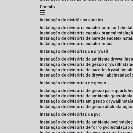
Contato
instalação de dividórias eucatex
instalação de divisória eucatex com porta
insta
instalação de divisória eucatex branca
instalaç
instalação de divisória de parede eucatex
insta
instalação de divisória eucatex mauá
instalação de divisórias de drywall
instalação de divisória de ambiente drywall
ins
instalação de divisória de gesso drywall
instal
instalação de divisória de parede drywall
insta
instalação de divisória de drywall abc
instalaçã
instalação de divisórias de gesso
instalação de divisória de gesso para quarto
i
instalação de divisória de ambiente gesso
inst
instalação de divisória em gesso drywall
insta
instalação de divisória de gesso abc
instalaçã
instalação de divisórias de pvc
instalação de divisória de ambiente pvc
instala
instalação de divisória de forro pvc
instalação 
instalação de divisória de pvc para quarto com