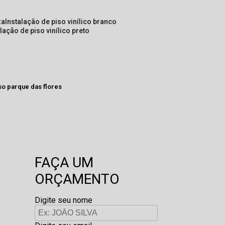
za
instalação de piso vinílico branco
alação de piso vinílico preto
so parque das flores
FAÇA UM
ORÇAMENTO
Digite seu nome