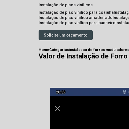
instalação de pisos vinílicos
instalação de piso vinílico para cozinha
instala
instalação de piso vinílico amadeirado
instalaç
instalação de piso vinílico para banheiro
instal
Solicite um orçamento
Home
Categorias
instalacao de forros moduladore
Valor de Instalação de Forr