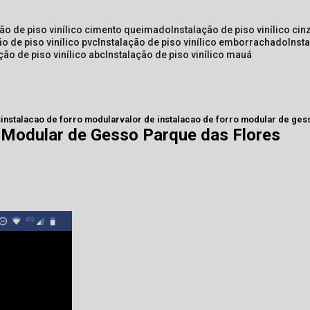
ção de piso vinílico cimento queimado
instalação de piso vinílico cin
ão de piso vinílico pvc
instalação de piso vinílico emborrachado
inst
ação de piso vinílico abc
instalação de piso vinílico mauá
s
instalacao de forro modular
valor de instalacao de forro modular de ges
o Modular de Gesso Parque das Flores