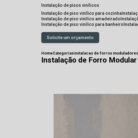
instalação de pisos vinílicos
instalação de piso vinílico para cozinha
instala
instalação de piso vinílico amadeirado
instalaç
instalação de piso vinílico para banheiro
instal
Solicite um orçamento
Home
Categorias
instalacao de forros moduladore
Instalação de Forro Modular