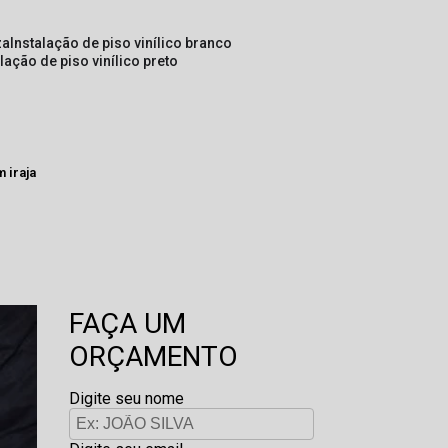
za
instalação de piso vinílico branco
alação de piso vinílico preto
 iraja
FAÇA UM
ORÇAMENTO
Digite seu nome