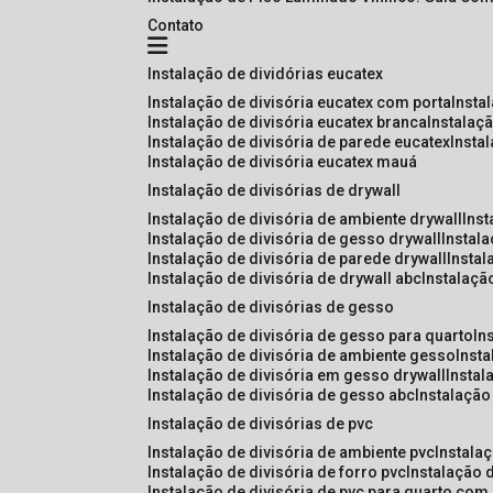
Contato
instalação de dividórias eucatex
instalação de divisória eucatex com porta
insta
instalação de divisória eucatex branca
instalaç
instalação de divisória de parede eucatex
insta
instalação de divisória eucatex mauá
instalação de divisórias de drywall
instalação de divisória de ambiente drywall
ins
instalação de divisória de gesso drywall
instal
instalação de divisória de parede drywall
insta
instalação de divisória de drywall abc
instalaçã
instalação de divisórias de gesso
instalação de divisória de gesso para quarto
i
instalação de divisória de ambiente gesso
inst
instalação de divisória em gesso drywall
insta
instalação de divisória de gesso abc
instalaçã
instalação de divisórias de pvc
instalação de divisória de ambiente pvc
instala
instalação de divisória de forro pvc
instalação 
instalação de divisória de pvc para quarto com