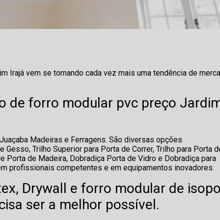
rdim Irajá vem se tornando cada vez mais uma tendência de merc
o de forro modular pvc preço Jardi
a Juaçaba Madeiras e Ferragens. São diversas opções
 Gesso, Trilho Superior para Porta de Correr, Trilho para Porta d
e Porta de Madeira, Dobradiça Porta de Vidro e Dobradiça para
u em profissionais competentes e em equipamentos inovadores.
ex, Drywall e forro modular de isopo
cisa ser a melhor possível.