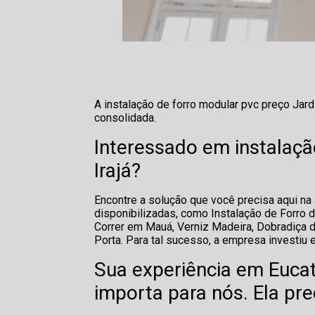
A instalação de forro modular pvc preço Ja
consolidada.
Interessado em instalaçã
Irajá?
Encontre a solução que você precisa aqui n
disponibilizadas, como Instalação de Forro de
Correr em Mauá, Verniz Madeira, Dobradiça d
Porta. Para tal sucesso, a empresa investi
Sua experiência em Eucat
importa para nós. Ela pre