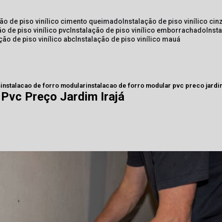
ção de piso vinílico cimento queimado
instalação de piso vinílico cin
ão de piso vinílico pvc
instalação de piso vinílico emborrachado
inst
ação de piso vinílico abc
instalação de piso vinílico mauá
s
instalacao de forro modular
instalacao de forro modular pvc preco jardim
 Pvc Preço Jardim Irajá