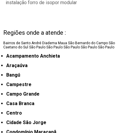
instalação forro de isopor modular
Regiões onde a atende :
Bairros de Santo André
Diadema
Maua
São Bernardo do Campo
São
Caetano do Sul
São Paulo
São Paulo
São Paulo
São Paulo
São Paulo
Acampamento Anchieta
Araçaúva
Bangú
Campestre
Campo Grande
Casa Branca
Centro
Cidade São Jorge
Condomínio Maracanã