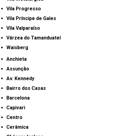
Vila Progresso
Vila Príncipe de Gales
Vila Valparaíso
Várzea do Tamanduateí
Waisberg
Anchieta
Assunção
Av. Kennedy
Bairro dos Casas
Barcelona
Capivari
Centro
Cerâmica