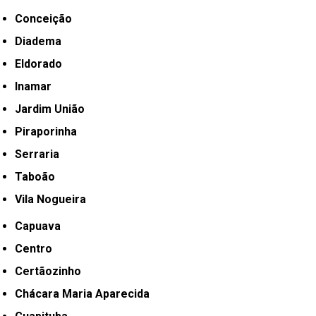
Conceição
Diadema
Eldorado
Inamar
Jardim União
Piraporinha
Serraria
Taboão
Vila Nogueira
Capuava
Centro
Certãozinho
Chácara Maria Aparecida