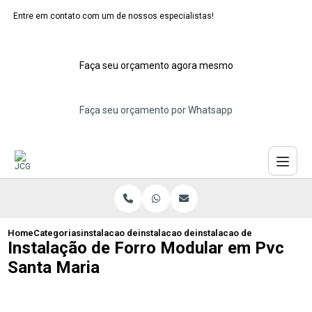
Entre em contato com um de nossos especialistas!
Faça seu orçamento agora mesmo
Faça seu orçamento por Whatsapp
Home
Categorias
instalacao de forros moduladores
instalacao de forro modular
instalacao de forro modula
Instalação de Forro Modular em Pvc
Santa Maria