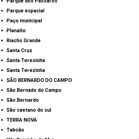
Parque dos Pássaros
Parque espacial
Paço municipal
Planalto
Riacho Grande
Santa Cruz
Santa Teresinha
Santa Terezinha
SÃO BERNARDO DO CAMPO
São Bernado do Campo
São Bernardo
São caetano do sul
TERRA NOVA
Taboão