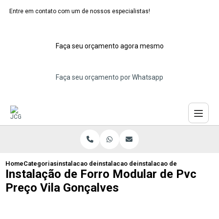
Entre em contato com um de nossos especialistas!
Faça seu orçamento agora mesmo
Faça seu orçamento por Whatsapp
Home
Categorias
instalacao de forros moduladores
instalacao de forro modular
instalacao de forro modula
Instalação de Forro Modular de Pvc
Preço Vila Gonçalves