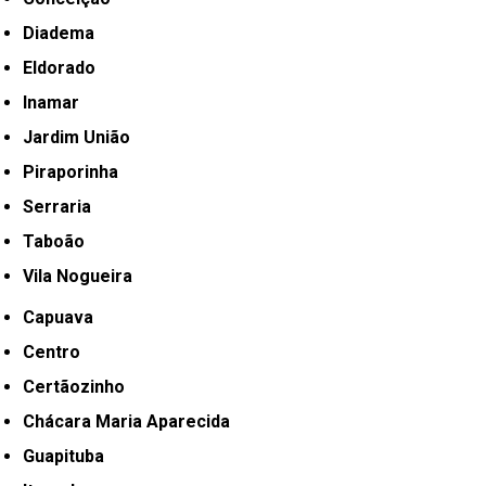
Diadema
Eldorado
Inamar
Jardim União
Piraporinha
Serraria
Taboão
Vila Nogueira
Capuava
Centro
Certãozinho
Chácara Maria Aparecida
Guapituba