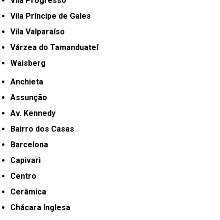
Vila Progresso
Vila Príncipe de Gales
Vila Valparaíso
Várzea do Tamanduateí
Waisberg
Anchieta
Assunção
Av. Kennedy
Bairro dos Casas
Barcelona
Capivari
Centro
Cerâmica
Chácara Inglesa