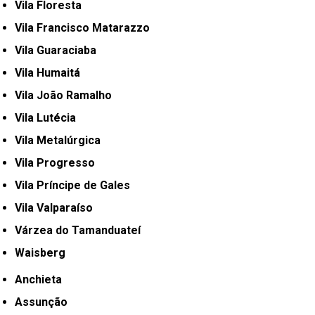
Vila Floresta
Vila Francisco Matarazzo
Vila Guaraciaba
Vila Humaitá
Vila João Ramalho
Vila Lutécia
Vila Metalúrgica
Vila Progresso
Vila Príncipe de Gales
Vila Valparaíso
Várzea do Tamanduateí
Waisberg
Anchieta
Assunção