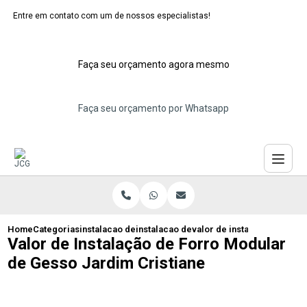
Entre em contato com um de nossos especialistas!
Faça seu orçamento agora mesmo
Faça seu orçamento por Whatsapp
Home
Categorias
instalacao de forros moduladores
instalacao de forro modular pvc
valor de instalacao de for
Valor de Instalação de Forro Modular
de Gesso Jardim Cristiane