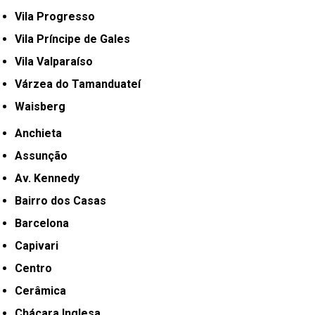
Vila Progresso
Vila Príncipe de Gales
Vila Valparaíso
Várzea do Tamanduateí
Waisberg
Anchieta
Assunção
Av. Kennedy
Bairro dos Casas
Barcelona
Capivari
Centro
Cerâmica
Chácara Inglesa