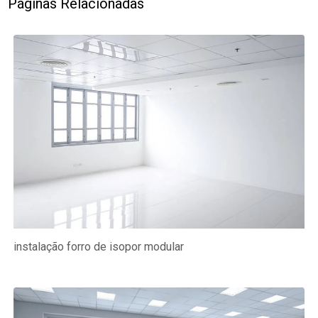
Páginas Relacionadas
instalação forro de isopor modular