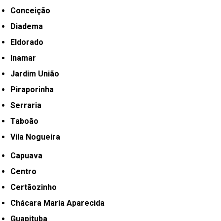
Conceição
Diadema
Eldorado
Inamar
Jardim União
Piraporinha
Serraria
Taboão
Vila Nogueira
Capuava
Centro
Certãozinho
Chácara Maria Aparecida
Guapituba