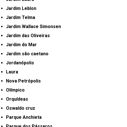
Jardim Leblon
Jardim Telma
Jardim Wallace Simonsen
Jardim das Oliveiras
Jardim do Mar
Jardim são caetano
Jordanópolis
Laura
Nova Petrópolis
Olímpico
Orquídeas
Oswaldo cruz
Parque Anchieta
Parque dos Pássaros