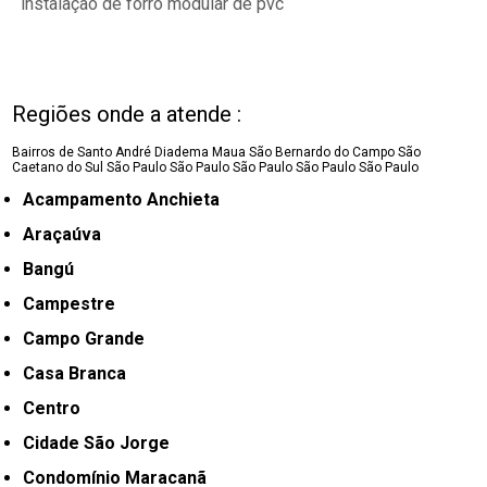
instalação de forro modular de pvc
Regiões onde a atende :
Bairros de Santo André
Diadema
Maua
São Bernardo do Campo
São
Caetano do Sul
São Paulo
São Paulo
São Paulo
São Paulo
São Paulo
Acampamento Anchieta
Araçaúva
Bangú
Campestre
Campo Grande
Casa Branca
Centro
Cidade São Jorge
Condomínio Maracanã