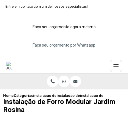
Entre em contato com um de nossos especialistas!
Faça seu orçamento agora mesmo
Faça seu orçamento por Whatsapp
Home
Categorias
instalacao de forros moduladores
instalacao de forro modular pvc
instalacao de forro modula
Instalação de Forro Modular Jardim
Rosina