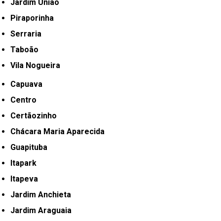
Jardim União
Piraporinha
Serraria
Taboão
Vila Nogueira
Capuava
Centro
Certãozinho
Chácara Maria Aparecida
Guapituba
Itapark
Itapeva
Jardim Anchieta
Jardim Araguaia