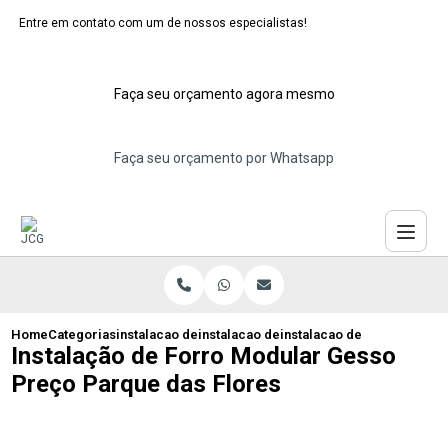
Entre em contato com um de nossos especialistas!
Faça seu orçamento agora mesmo
Faça seu orçamento por Whatsapp
Home
Categorias
instalacao de forros moduladores
instalacao de forro modular pvc
instalacao de forro modula
Instalação de Forro Modular Gesso
Preço Parque das Flores