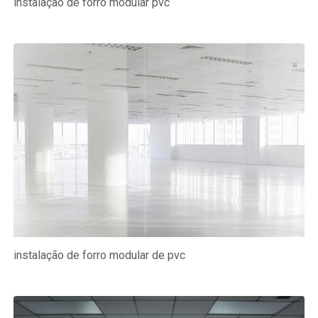
instalação de forro modular pvc
instalação de forro modular de pvc