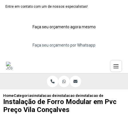
Entre em contato com um de nossos especialistas!
Faça seu orçamento agora mesmo
Faça seu orçamento por Whatsapp
Home
Categorias
instalacao de forros moduladores
instalacao de forro modular pvc
instalacao de forro modula
Instalação de Forro Modular em Pvc
Preço Vila Conçalves