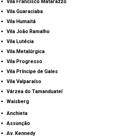
Vila Francisco Matarazzo
Vila Guaraciaba
Vila Humaitá
Vila João Ramalho
Vila Lutécia
Vila Metalúrgica
Vila Progresso
Vila Príncipe de Gales
Vila Valparaíso
Várzea do Tamanduateí
Waisberg
Anchieta
Assunção
Av. Kennedy