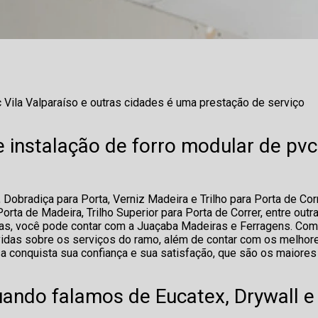
c Vila Valparaíso e outras cidades é uma prestação de serviço
 instalação de forro modular de pvc
 Dobradiça para Porta, Verniz Madeira e Trilho para Porta de Cor
ta de Madeira, Trilho Superior para Porta de Correr, entre outr
s, você pode contar com a Juaçaba Madeiras e Ferragens. Com
vidas sobre os serviços do ramo, além de contar com os melhor
sa conquista sua confiança e sua satisfação, que são os maiores
uando falamos de Eucatex, Drywall e