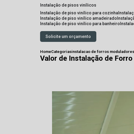
instalação de pisos vinílicos
instalação de piso vinílico para cozinha
instala
instalação de piso vinílico amadeirado
instalaç
instalação de piso vinílico para banheiro
instal
Solicite um orçamento
Home
Categorias
instalacao de forros moduladore
Valor de Instalação de Forro