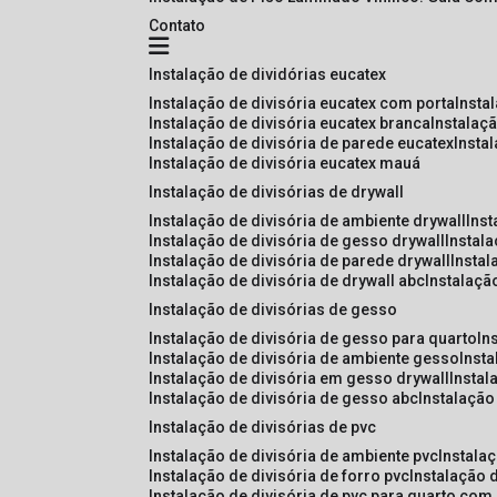
Contato
instalação de dividórias eucatex
instalação de divisória eucatex com porta
insta
instalação de divisória eucatex branca
instalaç
instalação de divisória de parede eucatex
insta
instalação de divisória eucatex mauá
instalação de divisórias de drywall
instalação de divisória de ambiente drywall
ins
instalação de divisória de gesso drywall
instal
instalação de divisória de parede drywall
insta
instalação de divisória de drywall abc
instalaçã
instalação de divisórias de gesso
instalação de divisória de gesso para quarto
i
instalação de divisória de ambiente gesso
inst
instalação de divisória em gesso drywall
insta
instalação de divisória de gesso abc
instalaçã
instalação de divisórias de pvc
instalação de divisória de ambiente pvc
instala
instalação de divisória de forro pvc
instalação 
instalação de divisória de pvc para quarto com