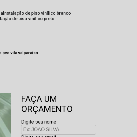
za
instalação de piso vinílico branco
alação de piso vinílico preto
e pvc vila valparaiso
FAÇA UM
ORÇAMENTO
Digite seu nome