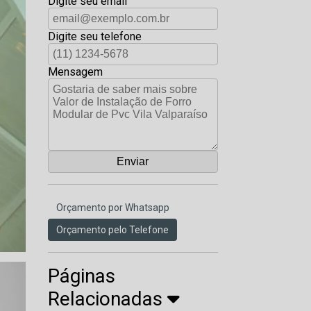
Digite seu email
Digite seu telefone
Mensagem
Orçamento por Whatsapp
Orçamento pelo Telefone
Páginas
Relacionadas