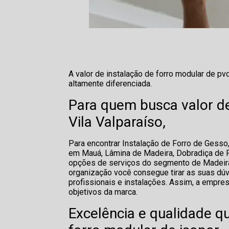
A valor de instalação de forro modular de pv
altamente diferenciada.
Para quem busca valor de
Vila Valparaíso,
Para encontrar Instalação de Forro de Gesso,
em Mauá, Lâmina de Madeira, Dobradiça de Por
opções de serviços do segmento de Madeira
organização você consegue tirar as suas dú
profissionais e instalações. Assim, a empre
objetivos da marca.
Excelência e qualidade q