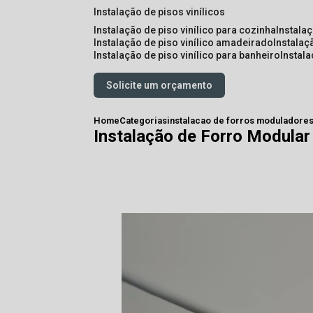
instalação de pisos vinílicos
instalação de piso vinílico para cozinha
instala
instalação de piso vinílico amadeirado
instalaç
instalação de piso vinílico para banheiro
instal
Solicite um orçamento
Home
Categorias
instalacao de forros moduladore
Instalação de Forro Modula