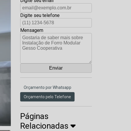
Digite seu email
Digite seu telefone
Mensagem
Orçamento por Whatsapp
Orçamento pelo Telefone
Páginas
Relacionadas