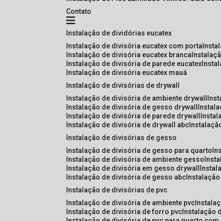
Contato
instalação de dividórias eucatex
instalação de divisória eucatex com porta
insta
instalação de divisória eucatex branca
instalaç
instalação de divisória de parede eucatex
insta
instalação de divisória eucatex mauá
instalação de divisórias de drywall
instalação de divisória de ambiente drywall
ins
instalação de divisória de gesso drywall
instal
instalação de divisória de parede drywall
insta
instalação de divisória de drywall abc
instalaçã
instalação de divisórias de gesso
instalação de divisória de gesso para quarto
i
instalação de divisória de ambiente gesso
inst
instalação de divisória em gesso drywall
insta
instalação de divisória de gesso abc
instalaçã
instalação de divisórias de pvc
instalação de divisória de ambiente pvc
instala
instalação de divisória de forro pvc
instalação 
instalação de divisória de pvc para quarto com