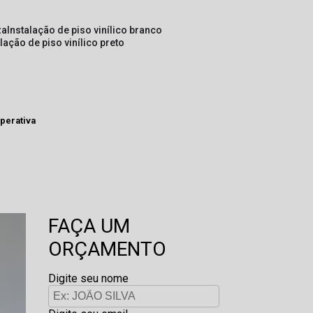
za
instalação de piso vinílico branco
alação de piso vinílico preto
perativa
FAÇA UM
ORÇAMENTO
Digite seu nome