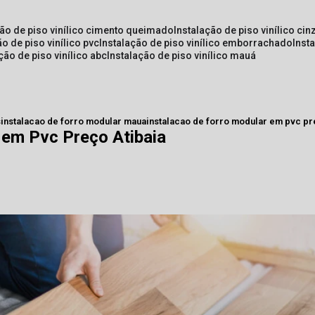
ção de piso vinílico cimento queimado
instalação de piso vinílico cin
ão de piso vinílico pvc
instalação de piso vinílico emborrachado
inst
ação de piso vinílico abc
instalação de piso vinílico mauá
s
instalacao de forro modular maua
instalacao de forro modular em pvc pr
 em Pvc Preço Atibaia