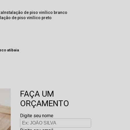
za
instalação de piso vinílico branco
alação de piso vinílico preto
eco atibaia
FAÇA UM
ORÇAMENTO
Digite seu nome