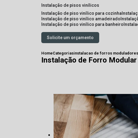
instalação de pisos vinílicos
instalação de piso vinílico para cozinha
instala
instalação de piso vinílico amadeirado
instalaç
instalação de piso vinílico para banheiro
instal
Solicite um orçamento
Home
Categorias
instalacao de forros moduladore
Instalação de Forro Modular