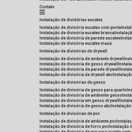
Contato
instalação de dividórias eucatex
instalação de divisória eucatex com porta
insta
instalação de divisória eucatex branca
instalaç
instalação de divisória de parede eucatex
insta
instalação de divisória eucatex mauá
instalação de divisórias de drywall
instalação de divisória de ambiente drywall
ins
instalação de divisória de gesso drywall
instal
instalação de divisória de parede drywall
insta
instalação de divisória de drywall abc
instalaçã
instalação de divisórias de gesso
instalação de divisória de gesso para quarto
i
instalação de divisória de ambiente gesso
inst
instalação de divisória em gesso drywall
insta
instalação de divisória de gesso abc
instalaçã
instalação de divisórias de pvc
instalação de divisória de ambiente pvc
instala
instalação de divisória de forro pvc
instalação 
instalação de divisória de pvc para quarto com