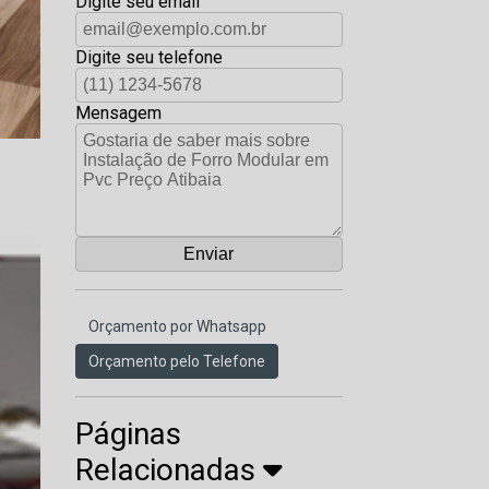
Digite seu email
Digite seu telefone
Mensagem
Orçamento por Whatsapp
Orçamento pelo Telefone
Páginas
Relacionadas