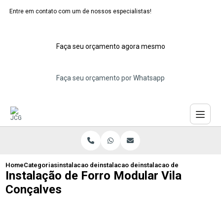
Entre em contato com um de nossos especialistas!
Faça seu orçamento agora mesmo
Faça seu orçamento por Whatsapp
Home
Categorias
instalacao de forros moduladores
instalacao de forro modular de pvc
instalacao de forro modula
Instalação de Forro Modular Vila
Conçalves