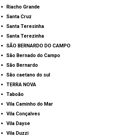
Riacho Grande
Santa Cruz
Santa Teresinha
Santa Terezinha
SÃO BERNARDO DO CAMPO
São Bernado do Campo
São Bernardo
São caetano do sul
TERRA NOVA
Taboão
Vila Caminho do Mar
Vila Conçalves
Vila Dayse
Vila Duzzi