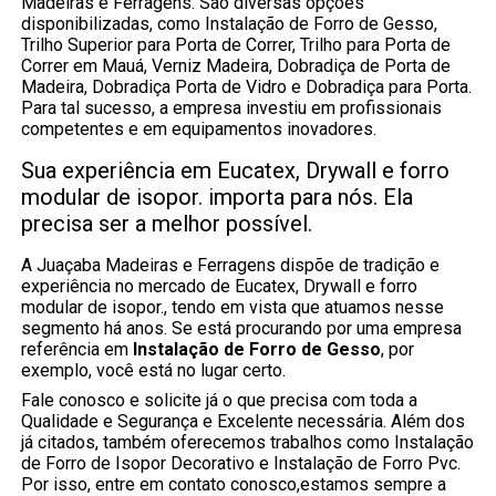
Madeiras e Ferragens. São diversas opções
disponibilizadas, como Instalação de Forro de Gesso,
Trilho Superior para Porta de Correr, Trilho para Porta de
Correr em Mauá, Verniz Madeira, Dobradiça de Porta de
Madeira, Dobradiça Porta de Vidro e Dobradiça para Porta.
Para tal sucesso, a empresa investiu em profissionais
competentes e em equipamentos inovadores.
Sua experiência em Eucatex, Drywall e forro
modular de isopor. importa para nós. Ela
precisa ser a melhor possível.
A Juaçaba Madeiras e Ferragens dispõe de tradição e
experiência no mercado de Eucatex, Drywall e forro
modular de isopor., tendo em vista que atuamos nesse
segmento há anos. Se está procurando por uma empresa
referência em
Instalação de Forro de Gesso
, por
exemplo, você está no lugar certo.
Fale conosco e solicite já o que precisa com toda a
Qualidade e Segurança e Excelente necessária. Além dos
já citados, também oferecemos trabalhos como Instalação
de Forro de Isopor Decorativo e Instalação de Forro Pvc.
Por isso, entre em contato conosco,estamos sempre a