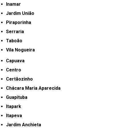
Inamar
Jardim União
Piraporinha
Serraria
Taboão
Vila Nogueira
Capuava
Centro
Certãozinho
Chácara Maria Aparecida
Guapituba
Itapark
Itapeva
Jardim Anchieta