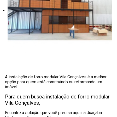
A instalação de forro modular Vila Conçalves é a melhor
opção para quem está construindo ou reformando um
imóvel.
Para quem busca instalação de forro modular
Vila Conçalves,
Encontre a solução que você precisa aqui na Juaçaba