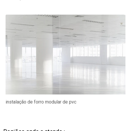
instalação de forro modular de pvc