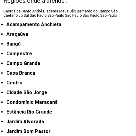
Regiões onde a atende :
Bairros de Santo André
Diadema
Maua
São Bernardo do Campo
São
Caetano do Sul
São Paulo
São Paulo
São Paulo
São Paulo
São Paulo
Acampamento Anchieta
Araçaúva
Bangú
Campestre
Campo Grande
Casa Branca
Centro
Cidade São Jorge
Condomínio Maracanã
Estância Rio Grande
Jardim Alvorada
Jardim Bom Pastor