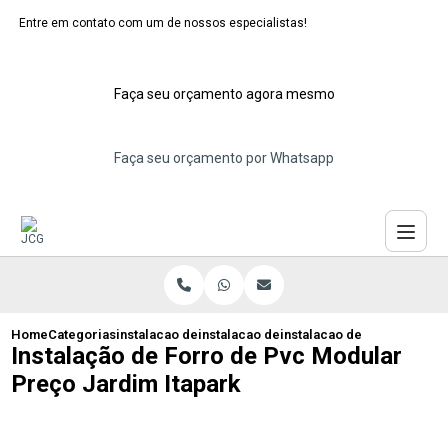
Entre em contato com um de nossos especialistas!
Faça seu orçamento agora mesmo
Faça seu orçamento por Whatsapp
Home
Categorias
instalacao de forros moduladores
instalacao de forro modular de pvc
instalacao de forro de pvc
Instalação de Forro de Pvc Modular
Preço Jardim Itapark