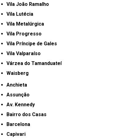
Vila João Ramalho
Vila Lutécia
Vila Metalúrgica
Vila Progresso
Vila Príncipe de Gales
Vila Valparaíso
Várzea do Tamanduateí
Waisberg
Anchieta
Assunção
Av. Kennedy
Bairro dos Casas
Barcelona
Capivari