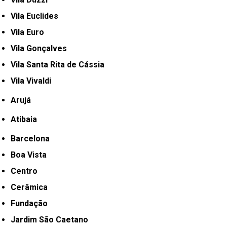
Vila Euclides
Vila Euro
Vila Gonçalves
Vila Santa Rita de Cássia
Vila Vivaldi
Arujá
Atibaia
Barcelona
Boa Vista
Centro
Cerâmica
Fundação
Jardim São Caetano