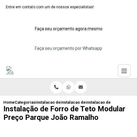
Entre em contato com um de nossos especialistas!
Faça seu orçamento agora mesmo
Faça seu orçamento por Whatsapp
Home
Categorias
instalacao de forros moduladores
instalacao de forro modular de gesso
instalacao de forro de tet
Instalação de Forro de Teto Modular
Preço Parque João Ramalho