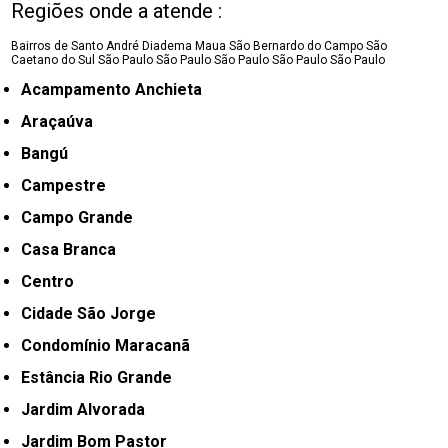
Regiões onde a atende :
Bairros de Santo André
Diadema
Maua
São Bernardo do Campo
São
Caetano do Sul
São Paulo
São Paulo
São Paulo
São Paulo
São Paulo
Acampamento Anchieta
Araçaúva
Bangú
Campestre
Campo Grande
Casa Branca
Centro
Cidade São Jorge
Condomínio Maracanã
Estância Rio Grande
Jardim Alvorada
Jardim Bom Pastor