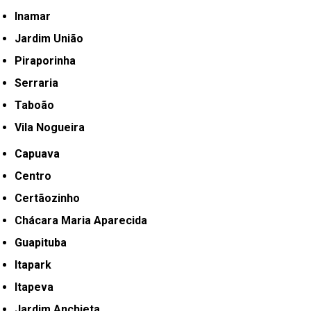
Inamar
Jardim União
Piraporinha
Serraria
Taboão
Vila Nogueira
Capuava
Centro
Certãozinho
Chácara Maria Aparecida
Guapituba
Itapark
Itapeva
Jardim Anchieta