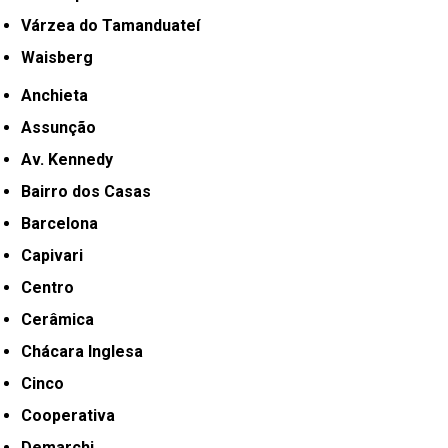
Várzea do Tamanduateí
Waisberg
Anchieta
Assunção
Av. Kennedy
Bairro dos Casas
Barcelona
Capivari
Centro
Cerâmica
Chácara Inglesa
Cinco
Cooperativa
Demarchi