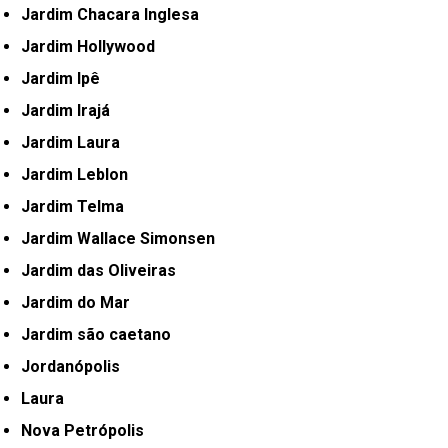
Jardim Chacara Inglesa
Jardim Hollywood
Jardim Ipê
Jardim Irajá
Jardim Laura
Jardim Leblon
Jardim Telma
Jardim Wallace Simonsen
Jardim das Oliveiras
Jardim do Mar
Jardim são caetano
Jordanópolis
Laura
Nova Petrópolis