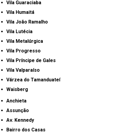
Vila Guaraciaba
Vila Humaitá
Vila João Ramalho
Vila Lutécia
Vila Metalúrgica
Vila Progresso
Vila Príncipe de Gales
Vila Valparaíso
Várzea do Tamanduateí
Waisberg
Anchieta
Assunção
Av. Kennedy
Bairro dos Casas