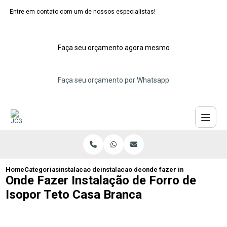
Entre em contato com um de nossos especialistas!
Faça seu orçamento agora mesmo
Faça seu orçamento por Whatsapp
Home
Categorias
instalacao de forros de isopor
instalacao de forro de isopor teto
onde fazer instalacao de f
Onde Fazer Instalação de Forro de
Isopor Teto Casa Branca