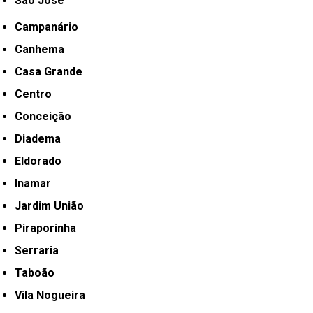
São José
Campanário
Canhema
Casa Grande
Centro
Conceição
Diadema
Eldorado
Inamar
Jardim União
Piraporinha
Serraria
Taboão
Vila Nogueira