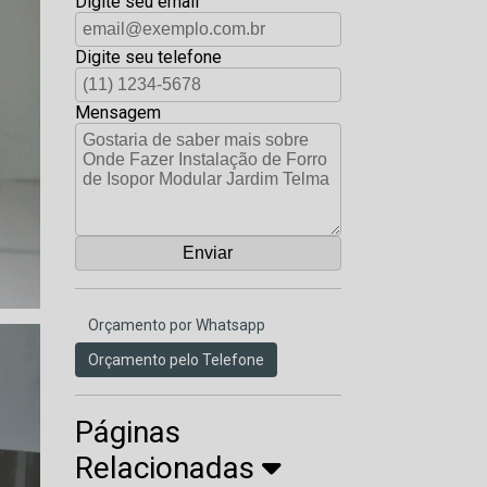
Digite seu email
Digite seu telefone
Mensagem
Orçamento por Whatsapp
Orçamento pelo Telefone
Páginas
Relacionadas