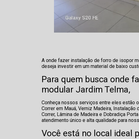
A onde fazer instalação de forro de isopor
deseja investir em um material de baixo cus
Para quem busca onde faz
modular Jardim Telma,
Conheça nossos serviços entre eles estão o
Correr em Mauá, Verniz Madeira, Instalação d
Correr, Lâmina de Madeira e Dobradiça Porta
atendimento único e alta qualidade para noss
Você está no local ideal