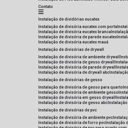
Contato
instalação de dividórias eucatex
instalação de divisória eucatex com porta
insta
instalação de divisória eucatex branca
instalaç
instalação de divisória de parede eucatex
insta
instalação de divisória eucatex mauá
instalação de divisórias de drywall
instalação de divisória de ambiente drywall
ins
instalação de divisória de gesso drywall
instal
instalação de divisória de parede drywall
insta
instalação de divisória de drywall abc
instalaçã
instalação de divisórias de gesso
instalação de divisória de gesso para quarto
i
instalação de divisória de ambiente gesso
inst
instalação de divisória em gesso drywall
insta
instalação de divisória de gesso abc
instalaçã
instalação de divisórias de pvc
instalação de divisória de ambiente pvc
instala
instalação de divisória de forro pvc
instalação 
instalação de divisória de pvc para quarto com