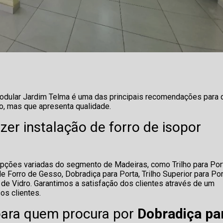
 modular Jardim Telma é uma das principais recomendações para
to, mas que apresenta qualidade.
er instalação de forro de isopor
pções variadas do segmento de Madeiras, como Trilho para Por
e Forro de Gesso, Dobradiça para Porta, Trilho Superior para Po
 de Vidro. Garantimos a satisfação dos clientes através de um
os clientes.
 para quem procura por
Dobradiça pa