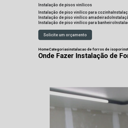
instalação de pisos vinílicos
instalação de piso vinílico para cozinha
instala
instalação de piso vinílico amadeirado
instalaç
instalação de piso vinílico para banheiro
instal
Solicite um orçamento
Home
Categorias
instalacao de forros de isopor
ins
Onde Fazer Instalação de Fo