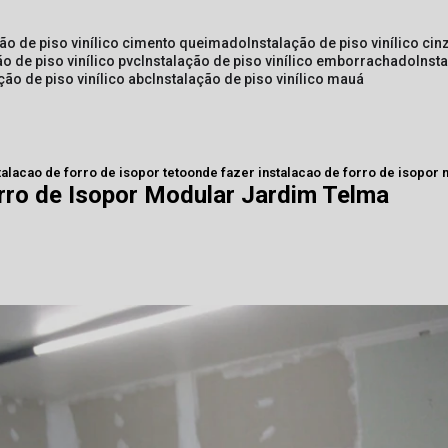
ção de piso vinílico cimento queimado
instalação de piso vinílico cin
ão de piso vinílico pvc
instalação de piso vinílico emborrachado
inst
ação de piso vinílico abc
instalação de piso vinílico mauá
talacao de forro de isopor teto
onde fazer instalacao de forro de isopor 
rro de Isopor Modular Jardim Telma