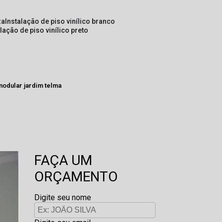
za
instalação de piso vinílico branco
alação de piso vinílico preto
modular jardim telma
FAÇA UM
ORÇAMENTO
Digite seu nome