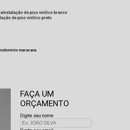
za
instalação de piso vinílico branco
alação de piso vinílico preto
 condominio maracana
FAÇA UM
ORÇAMENTO
Digite seu nome