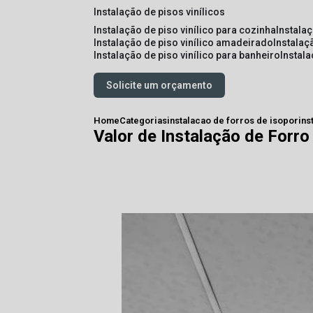
instalação de pisos vinílicos
instalação de piso vinílico para cozinha
instala
instalação de piso vinílico amadeirado
instalaç
instalação de piso vinílico para banheiro
instal
Solicite um orçamento
Home
Categorias
instalacao de forros de isopor
ins
Valor de Instalação de Forr