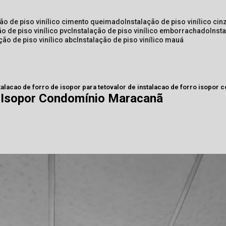
ção de piso vinílico cimento queimado
instalação de piso vinílico cin
ão de piso vinílico pvc
instalação de piso vinílico emborrachado
inst
ação de piso vinílico abc
instalação de piso vinílico mauá
talacao de forro de isopor para teto
valor de instalacao de forro isopor
o Isopor Condomínio Maracanã