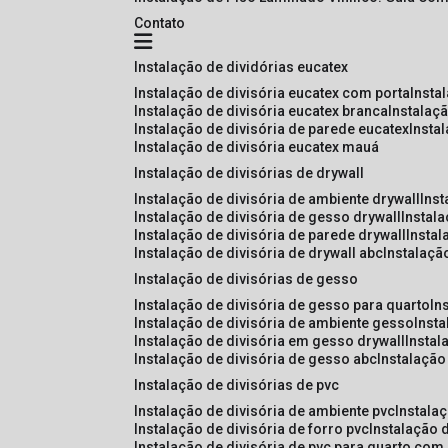
Contato
instalação de dividórias eucatex
instalação de divisória eucatex com porta
insta
instalação de divisória eucatex branca
instalaç
instalação de divisória de parede eucatex
insta
instalação de divisória eucatex mauá
instalação de divisórias de drywall
instalação de divisória de ambiente drywall
ins
instalação de divisória de gesso drywall
instal
instalação de divisória de parede drywall
insta
instalação de divisória de drywall abc
instalaçã
instalação de divisórias de gesso
instalação de divisória de gesso para quarto
i
instalação de divisória de ambiente gesso
inst
instalação de divisória em gesso drywall
insta
instalação de divisória de gesso abc
instalaçã
instalação de divisórias de pvc
instalação de divisória de ambiente pvc
instala
instalação de divisória de forro pvc
instalação 
instalação de divisória de pvc para quarto com