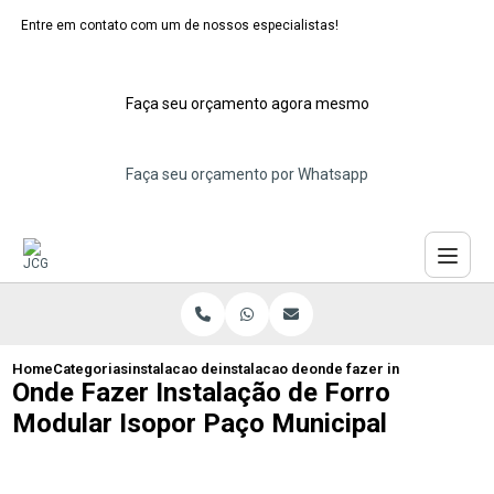
Entre em contato com um de nossos especialistas!
Faça seu orçamento agora mesmo
Faça seu orçamento por Whatsapp
Home
Categorias
instalacao de forros de isopor
instalacao de forro de isopor para teto
onde fazer instalacao de f
Onde Fazer Instalação de Forro
Modular Isopor Paço Municipal