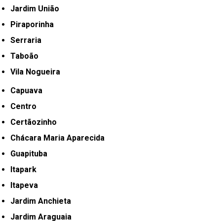
Jardim União
Piraporinha
Serraria
Taboão
Vila Nogueira
Capuava
Centro
Certãozinho
Chácara Maria Aparecida
Guapituba
Itapark
Itapeva
Jardim Anchieta
Jardim Araguaia