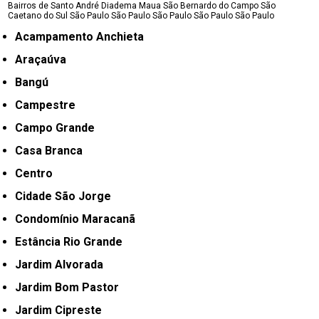
Bairros de Santo André
Diadema
Maua
São Bernardo do Campo
São
Caetano do Sul
São Paulo
São Paulo
São Paulo
São Paulo
São Paulo
Acampamento Anchieta
Araçaúva
Bangú
Campestre
Campo Grande
Casa Branca
Centro
Cidade São Jorge
Condomínio Maracanã
Estância Rio Grande
Jardim Alvorada
Jardim Bom Pastor
Jardim Cipreste