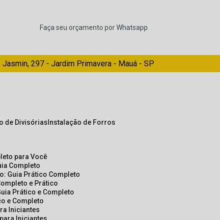
Faça seu orçamento por Whatsapp
 Jasmin, 297 - Jardim Primavera - Mauá - SP
ão de Divisórias
Instalação de Forros
pleto para Você
Guia Completo
so: Guia Prático Completo
Completo e Prático
Guia Prático e Completo
ico e Completo
a Iniciantes
para Iniciantes