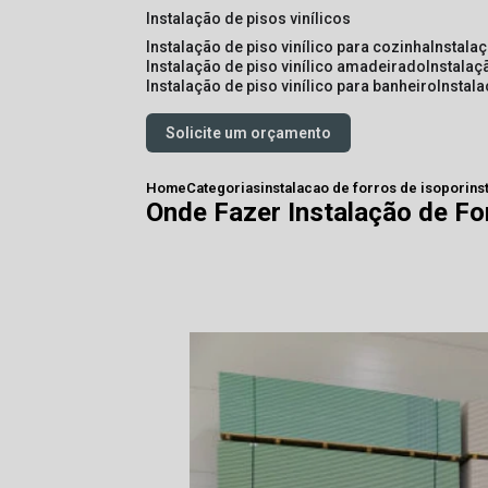
instalação de pisos vinílicos
instalação de piso vinílico para cozinha
instala
instalação de piso vinílico amadeirado
instalaç
instalação de piso vinílico para banheiro
instal
Solicite um orçamento
Home
Categorias
instalacao de forros de isopor
ins
Onde Fazer Instalação de Fo