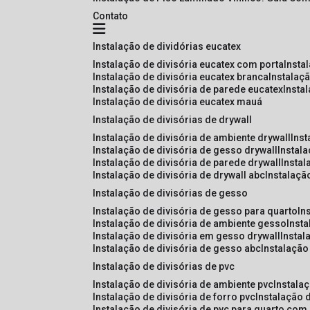
Contato
instalação de dividórias eucatex
instalação de divisória eucatex com porta
insta
instalação de divisória eucatex branca
instalaç
instalação de divisória de parede eucatex
insta
instalação de divisória eucatex mauá
instalação de divisórias de drywall
instalação de divisória de ambiente drywall
ins
instalação de divisória de gesso drywall
instal
instalação de divisória de parede drywall
insta
instalação de divisória de drywall abc
instalaçã
instalação de divisórias de gesso
instalação de divisória de gesso para quarto
i
instalação de divisória de ambiente gesso
inst
instalação de divisória em gesso drywall
insta
instalação de divisória de gesso abc
instalaçã
instalação de divisórias de pvc
instalação de divisória de ambiente pvc
instala
instalação de divisória de forro pvc
instalação 
instalação de divisória de pvc para quarto com