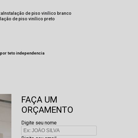
za
instalação de piso vinílico branco
alação de piso vinílico preto
opor teto independencia
FAÇA UM
ORÇAMENTO
Digite seu nome