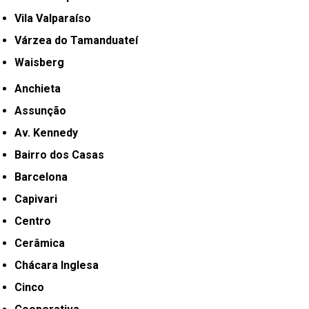
Vila Valparaíso
Várzea do Tamanduateí
Waisberg
Anchieta
Assunção
Av. Kennedy
Bairro dos Casas
Barcelona
Capivari
Centro
Cerâmica
Chácara Inglesa
Cinco