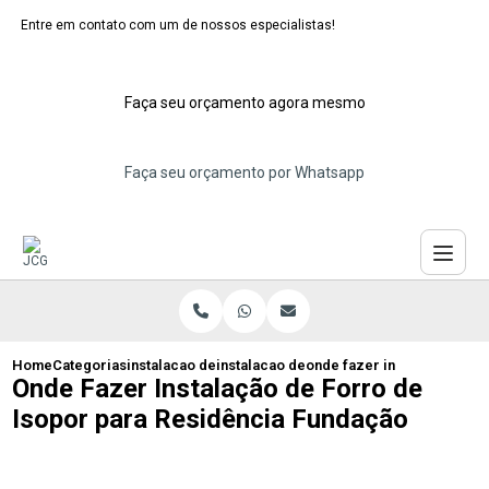
Entre em contato com um de nossos especialistas!
Faça seu orçamento agora mesmo
Faça seu orçamento por Whatsapp
Home
Categorias
instalacao de forros de isopor
instalacao de forro de isopor para teto
onde fazer instalacao de f
Onde Fazer Instalação de Forro de
Isopor para Residência Fundação