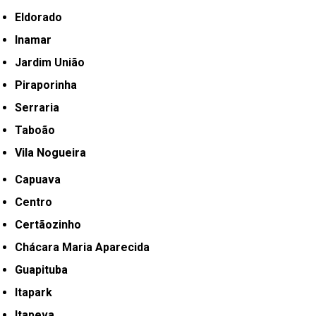
Eldorado
Inamar
Jardim União
Piraporinha
Serraria
Taboão
Vila Nogueira
Capuava
Centro
Certãozinho
Chácara Maria Aparecida
Guapituba
Itapark
Itapeva