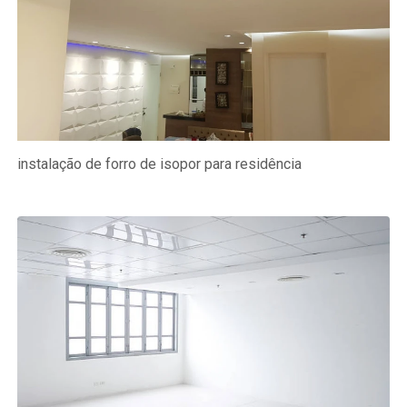
instalação de forro de isopor para residência