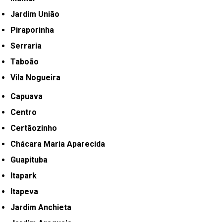
Jardim União
Piraporinha
Serraria
Taboão
Vila Nogueira
Capuava
Centro
Certãozinho
Chácara Maria Aparecida
Guapituba
Itapark
Itapeva
Jardim Anchieta