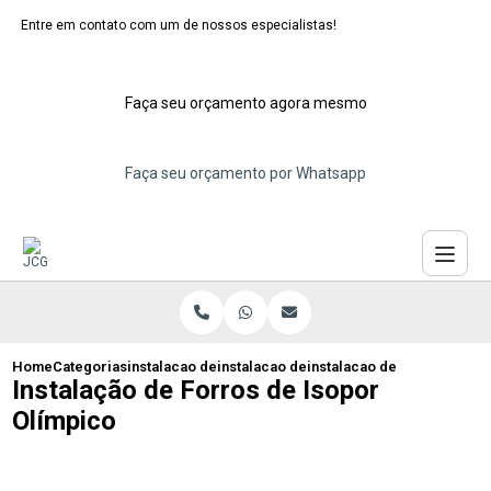
Entre em contato com um de nossos especialistas!
Faça seu orçamento agora mesmo
Faça seu orçamento por Whatsapp
Home
Categorias
instalacao de forros de isopor
instalacao de forro de isopor para teto
instalacao de forros de is
Instalação de Forros de Isopor
Olímpico