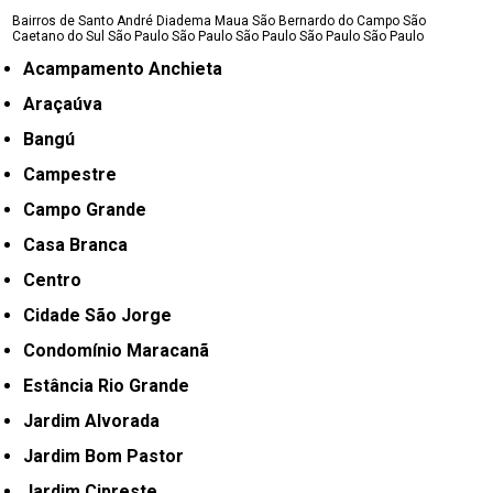
Bairros de Santo André
Diadema
Maua
São Bernardo do Campo
São
Caetano do Sul
São Paulo
São Paulo
São Paulo
São Paulo
São Paulo
Acampamento Anchieta
Araçaúva
Bangú
Campestre
Campo Grande
Casa Branca
Centro
Cidade São Jorge
Condomínio Maracanã
Estância Rio Grande
Jardim Alvorada
Jardim Bom Pastor
Jardim Cipreste