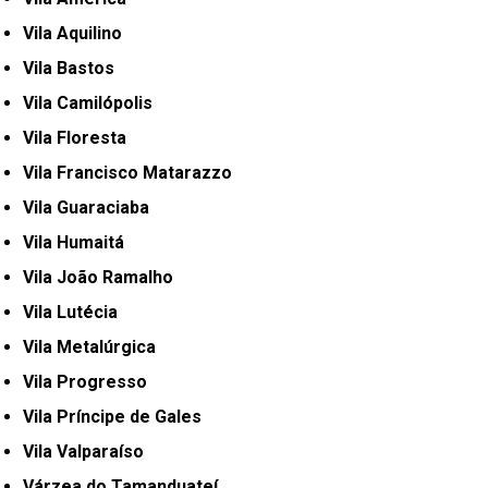
Vila Aquilino
Vila Bastos
Vila Camilópolis
Vila Floresta
Vila Francisco Matarazzo
Vila Guaraciaba
Vila Humaitá
Vila João Ramalho
Vila Lutécia
Vila Metalúrgica
Vila Progresso
Vila Príncipe de Gales
Vila Valparaíso
Várzea do Tamanduateí