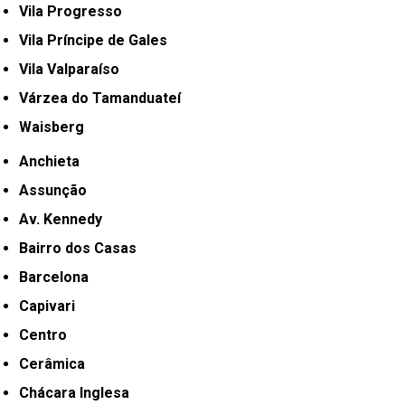
Vila Progresso
Vila Príncipe de Gales
Vila Valparaíso
Várzea do Tamanduateí
Waisberg
Anchieta
Assunção
Av. Kennedy
Bairro dos Casas
Barcelona
Capivari
Centro
Cerâmica
Chácara Inglesa