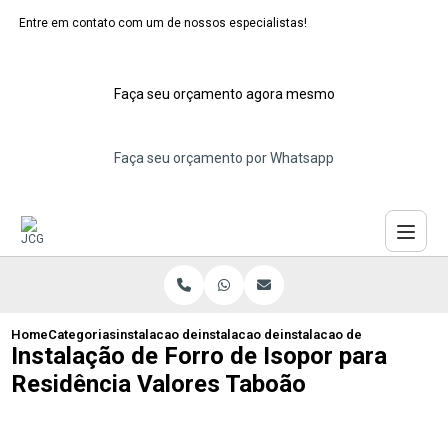
Entre em contato com um de nossos especialistas!
Faça seu orçamento agora mesmo
Faça seu orçamento por Whatsapp
Home
Categorias
instalacao de forros de isopor
instalacao de forro de isopor para teto
instalacao de forro de iso
Instalação de Forro de Isopor para
Residência Valores Taboão