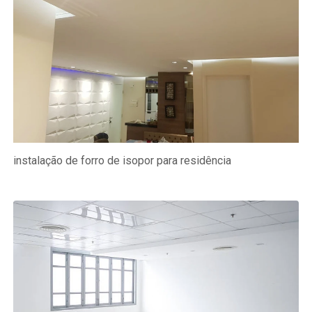
instalação de forro de isopor para residência