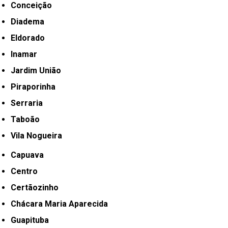
Conceição
Diadema
Eldorado
Inamar
Jardim União
Piraporinha
Serraria
Taboão
Vila Nogueira
Capuava
Centro
Certãozinho
Chácara Maria Aparecida
Guapituba