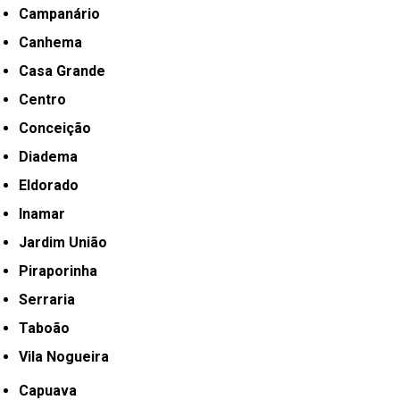
Campanário
Canhema
Casa Grande
Centro
Conceição
Diadema
Eldorado
Inamar
Jardim União
Piraporinha
Serraria
Taboão
Vila Nogueira
Capuava