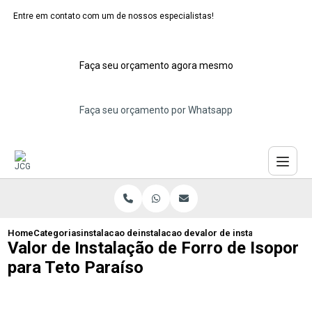
Entre em contato com um de nossos especialistas!
Faça seu orçamento agora mesmo
Faça seu orçamento por Whatsapp
Home
Categorias
instalacao de forros de isopor
instalacao de forro de isopor para resi
valor de instalacao de forr
Valor de Instalação de Forro de Isopor
para Teto Paraíso