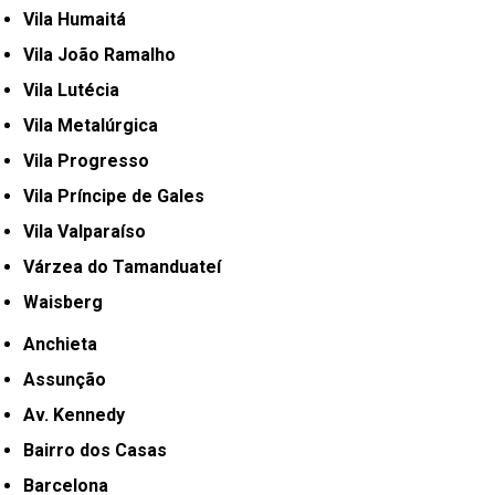
Vila Humaitá
Vila João Ramalho
Vila Lutécia
Vila Metalúrgica
Vila Progresso
Vila Príncipe de Gales
Vila Valparaíso
Várzea do Tamanduateí
Waisberg
Anchieta
Assunção
Av. Kennedy
Bairro dos Casas
Barcelona