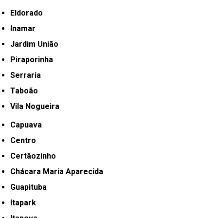
Eldorado
Inamar
Jardim União
Piraporinha
Serraria
Taboão
Vila Nogueira
Capuava
Centro
Certãozinho
Chácara Maria Aparecida
Guapituba
Itapark