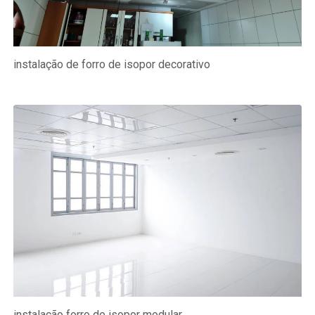
instalação de forro de isopor decorativo
instalação forro de isopor modular