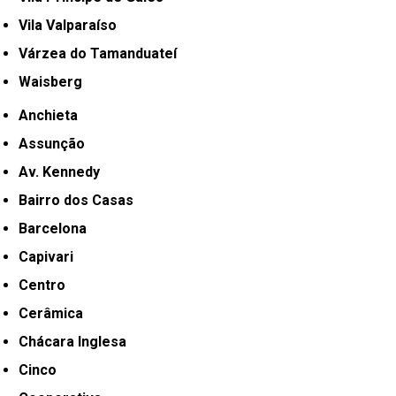
Vila Valparaíso
Várzea do Tamanduateí
Waisberg
Anchieta
Assunção
Av. Kennedy
Bairro dos Casas
Barcelona
Capivari
Centro
Cerâmica
Chácara Inglesa
Cinco