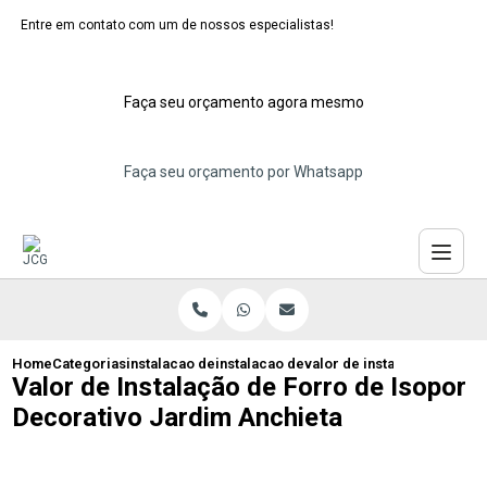
Entre em contato com um de nossos especialistas!
Faça seu orçamento agora mesmo
Faça seu orçamento por Whatsapp
Home
Categorias
instalacao de forros de isopor
instalacao de forro de isopor para resi
valor de instalacao de forr
Valor de Instalação de Forro de Isopor
Decorativo Jardim Anchieta