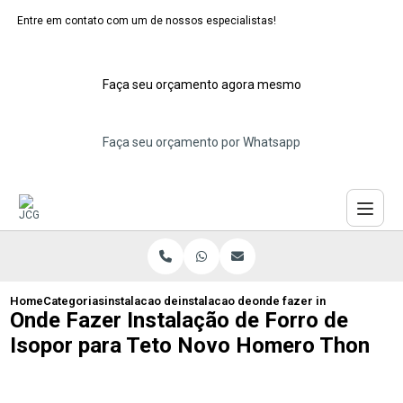
Entre em contato com um de nossos especialistas!
Faça seu orçamento agora mesmo
Faça seu orçamento por Whatsapp
Home
Categorias
instalacao de forros de isopor
instalacao de forro de isopor para resi
onde fazer instalacao de f
Onde Fazer Instalação de Forro de
Isopor para Teto Novo Homero Thon