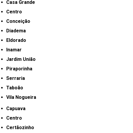
Casa Grande
Centro
Conceição
Diadema
Eldorado
Inamar
Jardim União
Piraporinha
Serraria
Taboão
Vila Nogueira
Capuava
Centro
Certãozinho