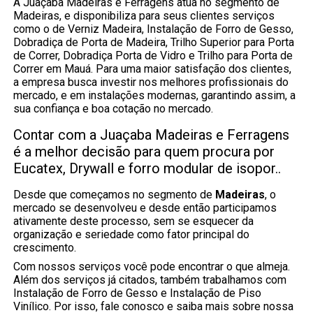
A Juaçaba Madeiras e Ferragens atua no segmento de
Madeiras, e disponibiliza para seus clientes serviços
como o de Verniz Madeira, Instalação de Forro de Gesso,
Dobradiça de Porta de Madeira, Trilho Superior para Porta
de Correr, Dobradiça Porta de Vidro e Trilho para Porta de
Correr em Mauá. Para uma maior satisfação dos clientes,
a empresa busca investir nos melhores profissionais do
mercado, e em instalações modernas, garantindo assim, a
sua confiança e boa cotação no mercado.
Contar com a Juaçaba Madeiras e Ferragens
é a melhor decisão para quem procura por
Eucatex, Drywall e forro modular de isopor..
Desde que começamos no segmento de
Madeiras
, o
mercado se desenvolveu e desde então participamos
ativamente deste processo, sem se esquecer da
organização e seriedade como fator principal do
crescimento.
Com nossos serviços você pode encontrar o que almeja.
Além dos serviços já citados, também trabalhamos com
Instalação de Forro de Gesso e Instalação de Piso
Vinílico. Por isso, fale conosco e saiba mais sobre nossa