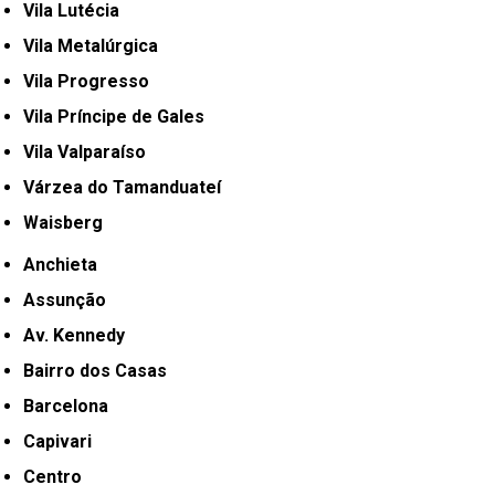
Vila Lutécia
Vila Metalúrgica
Vila Progresso
Vila Príncipe de Gales
Vila Valparaíso
Várzea do Tamanduateí
Waisberg
Anchieta
Assunção
Av. Kennedy
Bairro dos Casas
Barcelona
Capivari
Centro