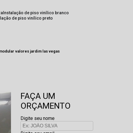
za
instalação de piso vinílico branco
alação de piso vinílico preto
 modular valores jardim las vegas
FAÇA UM
ORÇAMENTO
Digite seu nome