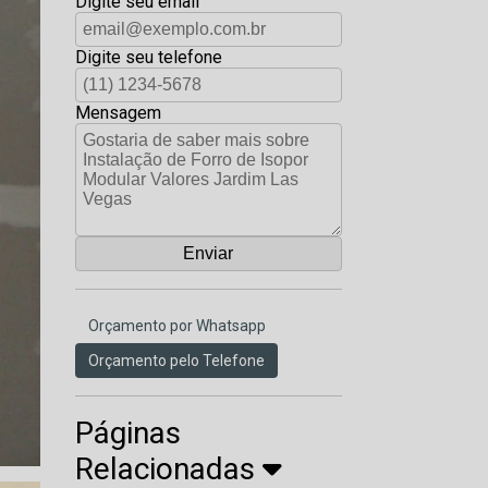
Digite seu email
Digite seu telefone
Mensagem
Orçamento por Whatsapp
Orçamento pelo Telefone
Páginas
Relacionadas