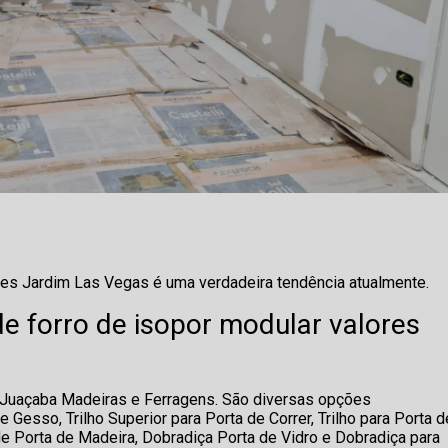
ores Jardim Las Vegas é uma verdadeira tendência atualmente.
de forro de isopor modular valores
a Juaçaba Madeiras e Ferragens. São diversas opções
 Gesso, Trilho Superior para Porta de Correr, Trilho para Porta d
e Porta de Madeira, Dobradiça Porta de Vidro e Dobradiça para