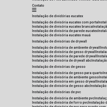
Contato
instalação de dividórias eucatex
instalação de divisória eucatex com porta
insta
instalação de divisória eucatex branca
instalaç
instalação de divisória de parede eucatex
insta
instalação de divisória eucatex mauá
instalação de divisórias de drywall
instalação de divisória de ambiente drywall
ins
instalação de divisória de gesso drywall
instal
instalação de divisória de parede drywall
insta
instalação de divisória de drywall abc
instalaçã
instalação de divisórias de gesso
instalação de divisória de gesso para quarto
i
instalação de divisória de ambiente gesso
inst
instalação de divisória em gesso drywall
insta
instalação de divisória de gesso abc
instalaçã
instalação de divisórias de pvc
instalação de divisória de ambiente pvc
instala
instalação de divisória de forro pvc
instalação 
instalação de divisória de pvc para quarto com