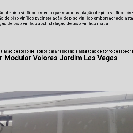
ção de piso vinílico cimento queimado
instalação de piso vinílico cin
ão de piso vinílico pvc
instalação de piso vinílico emborrachado
inst
ação de piso vinílico abc
instalação de piso vinílico mauá
talacao de forro de isopor para residencia
instalacao de forro de isopor
or Modular Valores Jardim Las Vegas