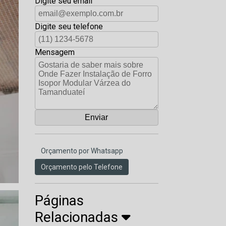
Digite seu email
Digite seu telefone
Mensagem
Orçamento por Whatsapp
Orçamento pelo Telefone
Páginas
Relacionadas