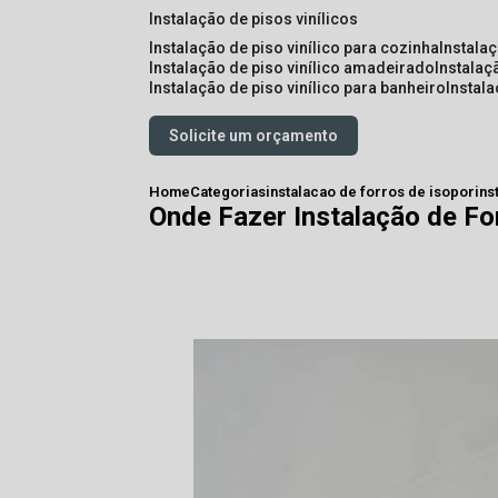
instalação de pisos vinílicos
instalação de piso vinílico para cozinha
instala
instalação de piso vinílico amadeirado
instalaç
instalação de piso vinílico para banheiro
instal
Solicite um orçamento
Home
Categorias
instalacao de forros de isopor
ins
Onde Fazer Instalação de F