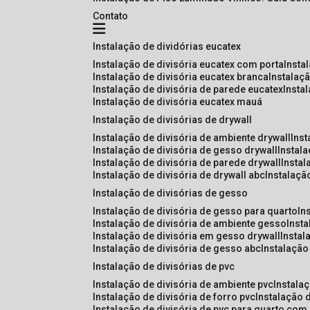
Contato
instalação de dividórias eucatex
instalação de divisória eucatex com porta
insta
instalação de divisória eucatex branca
instalaç
instalação de divisória de parede eucatex
insta
instalação de divisória eucatex mauá
instalação de divisórias de drywall
instalação de divisória de ambiente drywall
ins
instalação de divisória de gesso drywall
instal
instalação de divisória de parede drywall
insta
instalação de divisória de drywall abc
instalaçã
instalação de divisórias de gesso
instalação de divisória de gesso para quarto
i
instalação de divisória de ambiente gesso
inst
instalação de divisória em gesso drywall
insta
instalação de divisória de gesso abc
instalaçã
instalação de divisórias de pvc
instalação de divisória de ambiente pvc
instala
instalação de divisória de forro pvc
instalação 
instalação de divisória de pvc para quarto com