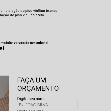
za
instalação de piso vinílico branco
alação de piso vinílico preto
r modular varzea do tamanduatei
eí
FAÇA UM
ORÇAMENTO
Digite seu nome