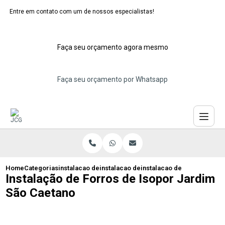
Entre em contato com um de nossos especialistas!
Faça seu orçamento agora mesmo
Faça seu orçamento por Whatsapp
Home
Categorias
instalacao de forros de isopor
instalacao de forro de isopor modular
instalacao de forros de is
Instalação de Forros de Isopor Jardim
São Caetano