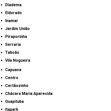
Diadema
Eldorado
Inamar
Jardim União
Piraporinha
Serraria
Taboão
Vila Nogueira
Capuava
Centro
Certãozinho
Chácara Maria Aparecida
Guapituba
Itapark