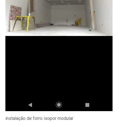
instalação de forro isopor modular