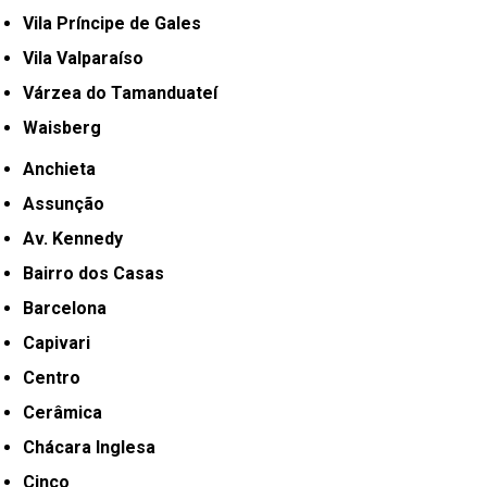
Vila Príncipe de Gales
Vila Valparaíso
Várzea do Tamanduateí
Waisberg
Anchieta
Assunção
Av. Kennedy
Bairro dos Casas
Barcelona
Capivari
Centro
Cerâmica
Chácara Inglesa
Cinco