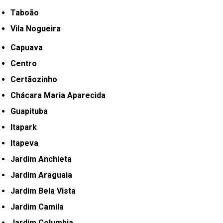
Taboão
Vila Nogueira
Capuava
Centro
Certãozinho
Chácara Maria Aparecida
Guapituba
Itapark
Itapeva
Jardim Anchieta
Jardim Araguaia
Jardim Bela Vista
Jardim Camila
Jardim Columbia