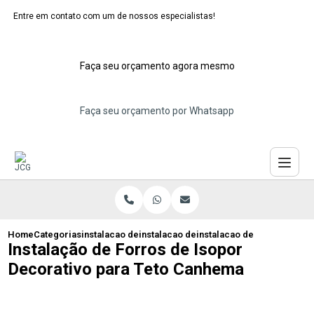
Entre em contato com um de nossos especialistas!
Faça seu orçamento agora mesmo
Faça seu orçamento por Whatsapp
Home
Categorias
instalacao de forros de isopor
instalacao de forro de isopor modular
instalacao de forros de is
Instalação de Forros de Isopor
Decorativo para Teto Canhema