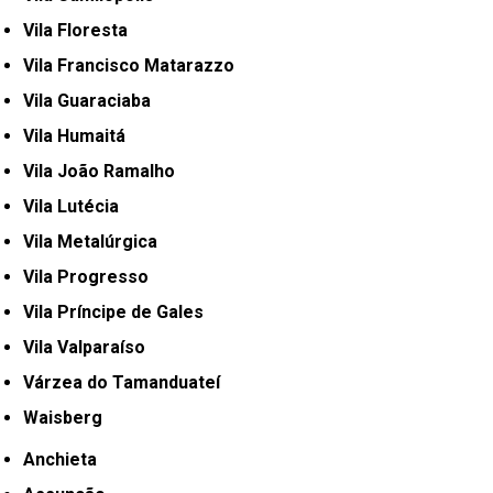
Vila Floresta
Vila Francisco Matarazzo
Vila Guaraciaba
Vila Humaitá
Vila João Ramalho
Vila Lutécia
Vila Metalúrgica
Vila Progresso
Vila Príncipe de Gales
Vila Valparaíso
Várzea do Tamanduateí
Waisberg
Anchieta