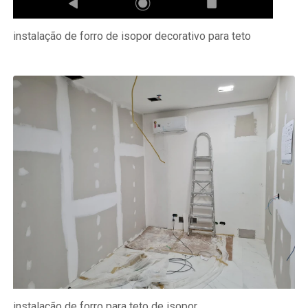
instalação de forro de isopor decorativo para teto
instalação de forro para teto de isopor