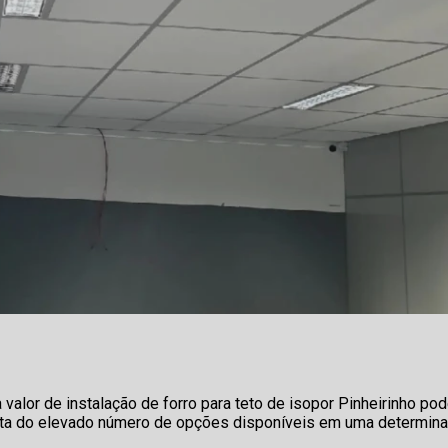
alor de instalação de forro para teto de isopor Pinheirinho pod
nta do elevado número de opções disponíveis em uma determin