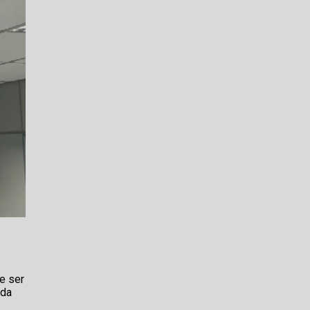
e ser
ada