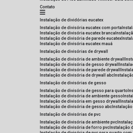
Contato
instalação de dividórias eucatex
instalação de divisória eucatex com porta
insta
instalação de divisória eucatex branca
instalaç
instalação de divisória de parede eucatex
insta
instalação de divisória eucatex mauá
instalação de divisórias de drywall
instalação de divisória de ambiente drywall
ins
instalação de divisória de gesso drywall
instal
instalação de divisória de parede drywall
insta
instalação de divisória de drywall abc
instalaçã
instalação de divisórias de gesso
instalação de divisória de gesso para quarto
i
instalação de divisória de ambiente gesso
inst
instalação de divisória em gesso drywall
insta
instalação de divisória de gesso abc
instalaçã
instalação de divisórias de pvc
instalação de divisória de ambiente pvc
instala
instalação de divisória de forro pvc
instalação 
instalação de divisória de pvc para quarto com