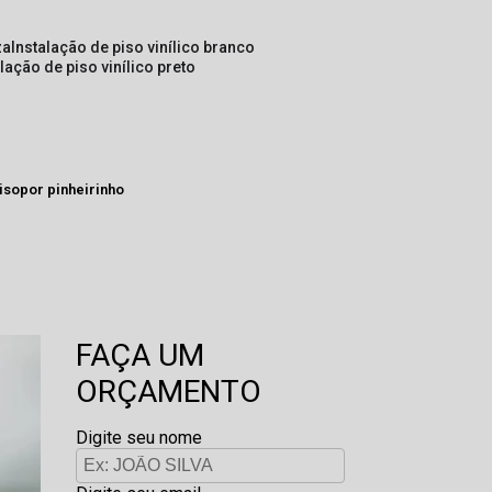
za
instalação de piso vinílico branco
alação de piso vinílico preto
 isopor pinheirinho
FAÇA UM
ORÇAMENTO
Digite seu nome