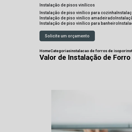
instalação de pisos vinílicos
instalação de piso vinílico para cozinha
instala
instalação de piso vinílico amadeirado
instalaç
instalação de piso vinílico para banheiro
instal
Solicite um orçamento
Home
Categorias
instalacao de forros de isopor
ins
Valor de Instalação de Forro