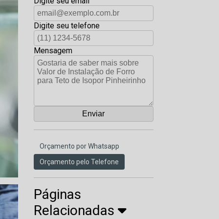
Digite seu email
Digite seu telefone
Mensagem
Orçamento por Whatsapp
Orçamento pelo Telefone
Páginas
Relacionadas