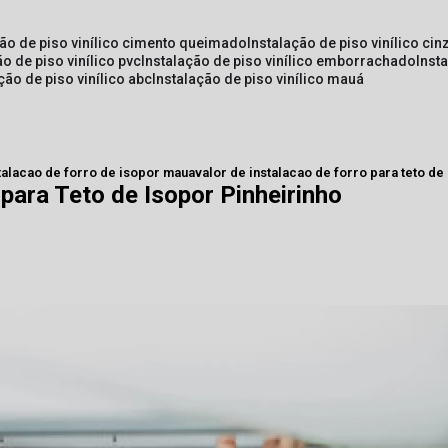
ção de piso vinílico cimento queimado
instalação de piso vinílico cin
ão de piso vinílico pvc
instalação de piso vinílico emborrachado
inst
ação de piso vinílico abc
instalação de piso vinílico mauá
talacao de forro de isopor maua
valor de instalacao de forro para teto de
 para Teto de Isopor Pinheirinho