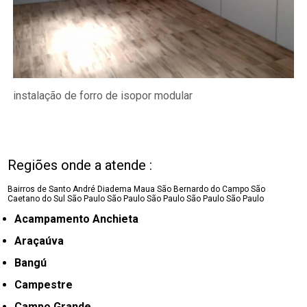
instalação de forro de isopor modular
Regiões onde a atende :
Bairros de Santo André
Diadema
Maua
São Bernardo do Campo
São
Caetano do Sul
São Paulo
São Paulo
São Paulo
São Paulo
São Paulo
Acampamento Anchieta
Araçaúva
Bangú
Campestre
Campo Grande