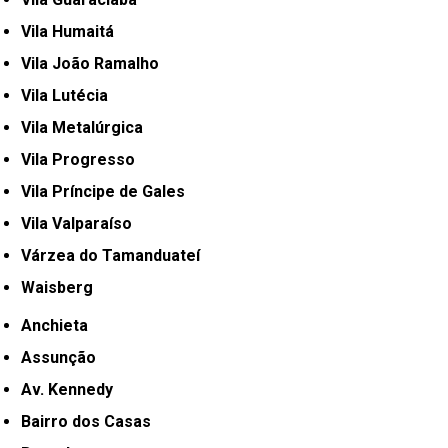
Vila Humaitá
Vila João Ramalho
Vila Lutécia
Vila Metalúrgica
Vila Progresso
Vila Príncipe de Gales
Vila Valparaíso
Várzea do Tamanduateí
Waisberg
Anchieta
Assunção
Av. Kennedy
Bairro dos Casas