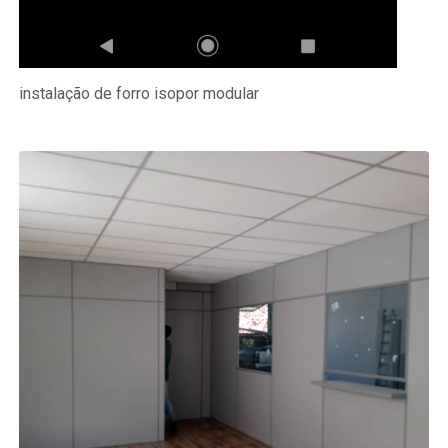
instalação de forro isopor modular