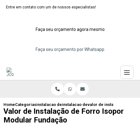
Entre em contato com um de nossos especialistas!
Faça seu orçamento agora mesmo
Faça seu orçamento por Whatsapp
Home
Categorias
instalacao de forros de isopor
instalacao de forro de isopor maua
valor de instalacao de for
Valor de Instalação de Forro Isopor
Modular Fundação