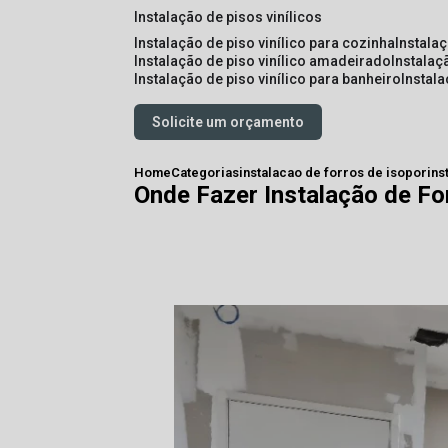
instalação de pisos vinílicos
instalação de piso vinílico para cozinha
instala
instalação de piso vinílico amadeirado
instalaç
instalação de piso vinílico para banheiro
instal
Solicite um orçamento
Home
Categorias
instalacao de forros de isopor
ins
Onde Fazer Instalação de Fo