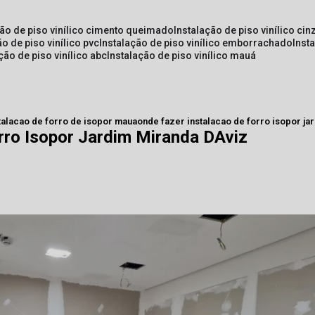
ção de piso vinílico cimento queimado
instalação de piso vinílico cin
ão de piso vinílico pvc
instalação de piso vinílico emborrachado
inst
ação de piso vinílico abc
instalação de piso vinílico mauá
talacao de forro de isopor maua
onde fazer instalacao de forro isopor ja
rro Isopor Jardim Miranda DAviz