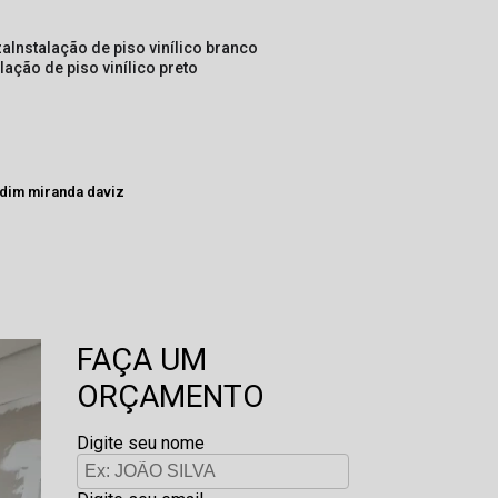
za
instalação de piso vinílico branco
alação de piso vinílico preto
rdim miranda daviz
FAÇA UM
ORÇAMENTO
Digite seu nome