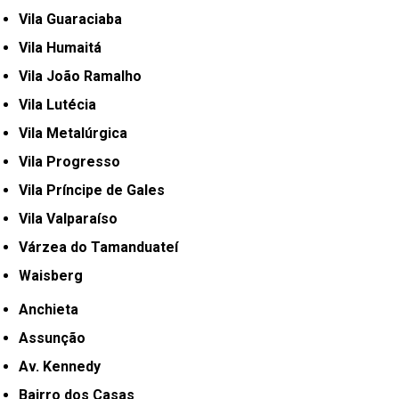
Vila Guaraciaba
Vila Humaitá
Vila João Ramalho
Vila Lutécia
Vila Metalúrgica
Vila Progresso
Vila Príncipe de Gales
Vila Valparaíso
Várzea do Tamanduateí
Waisberg
Anchieta
Assunção
Av. Kennedy
Bairro dos Casas