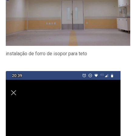
instalação de forro de isopor para teto