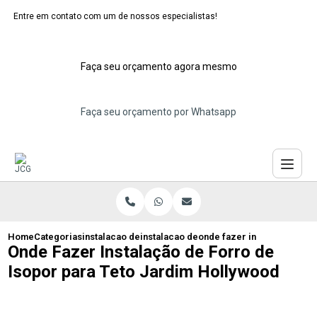
Entre em contato com um de nossos especialistas!
Faça seu orçamento agora mesmo
Faça seu orçamento por Whatsapp
Home
Categorias
instalacao de forros de isopor
instalacao de forro de isopor maua
onde fazer instalacao de f
Onde Fazer Instalação de Forro de
Isopor para Teto Jardim Hollywood