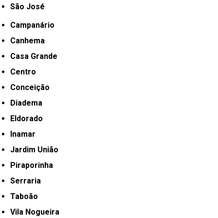
São José
Campanário
Canhema
Casa Grande
Centro
Conceição
Diadema
Eldorado
Inamar
Jardim União
Piraporinha
Serraria
Taboão
Vila Nogueira