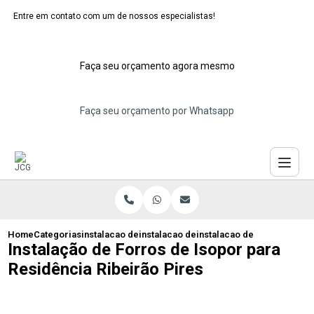
Entre em contato com um de nossos especialistas!
Faça seu orçamento agora mesmo
Faça seu orçamento por Whatsapp
Home
Categorias
instalacao de forros de isopor
instalacao de forro de isopor maua
instalacao de forros de iso
Instalação de Forros de Isopor para
Residência Ribeirão Pires