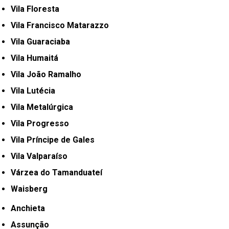
Vila Floresta
Vila Francisco Matarazzo
Vila Guaraciaba
Vila Humaitá
Vila João Ramalho
Vila Lutécia
Vila Metalúrgica
Vila Progresso
Vila Príncipe de Gales
Vila Valparaíso
Várzea do Tamanduateí
Waisberg
Anchieta
Assunção