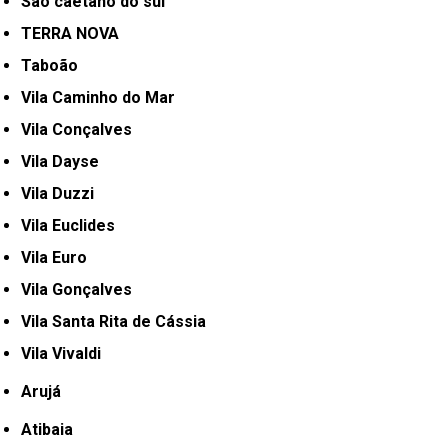
São caetano do sul
TERRA NOVA
Taboão
Vila Caminho do Mar
Vila Conçalves
Vila Dayse
Vila Duzzi
Vila Euclides
Vila Euro
Vila Gonçalves
Vila Santa Rita de Cássia
Vila Vivaldi
Arujá
Atibaia