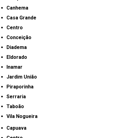
Canhema
Casa Grande
Centro
Conceição
Diadema
Eldorado
Inamar
Jardim União
Piraporinha
Serraria
Taboão
Vila Nogueira
Capuava
Centro