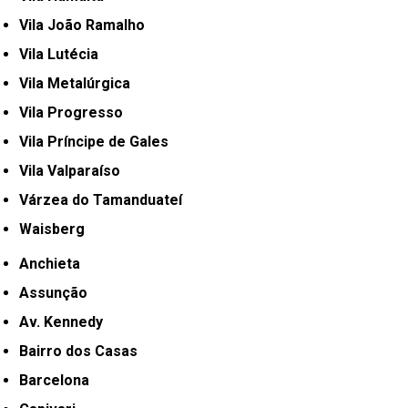
Vila João Ramalho
Vila Lutécia
Vila Metalúrgica
Vila Progresso
Vila Príncipe de Gales
Vila Valparaíso
Várzea do Tamanduateí
Waisberg
Anchieta
Assunção
Av. Kennedy
Bairro dos Casas
Barcelona