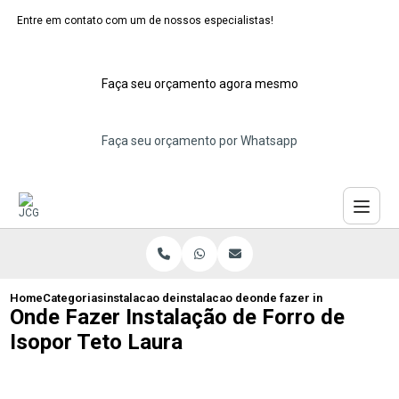
Entre em contato com um de nossos especialistas!
Faça seu orçamento agora mesmo
Faça seu orçamento por Whatsapp
Home
Categorias
instalacao de forros de isopor
instalacao de forro de isopor decorativ
onde fazer instalacao de fo
Onde Fazer Instalação de Forro de
Isopor Teto Laura