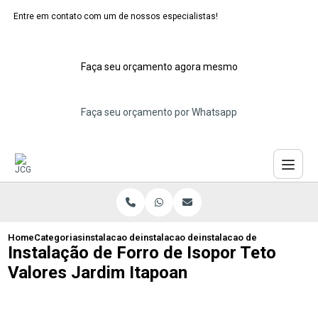
Entre em contato com um de nossos especialistas!
Faça seu orçamento agora mesmo
Faça seu orçamento por Whatsapp
Home
Categorias
instalacao de forros de isopor
instalacao de forro de isopor decorativ
instalacao de forro de isop
Instalação de Forro de Isopor Teto
Valores Jardim Itapoan