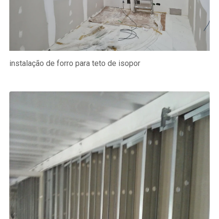
instalação de forro para teto de isopor