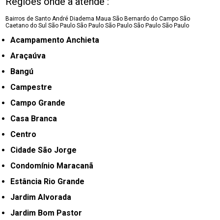
Regiões onde a atende :
Bairros de Santo André
Diadema
Maua
São Bernardo do Campo
São
Caetano do Sul
São Paulo
São Paulo
São Paulo
São Paulo
São Paulo
Acampamento Anchieta
Araçaúva
Bangú
Campestre
Campo Grande
Casa Branca
Centro
Cidade São Jorge
Condomínio Maracanã
Estância Rio Grande
Jardim Alvorada
Jardim Bom Pastor