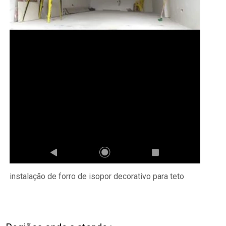
instalação de forro de isopor decorativo para teto