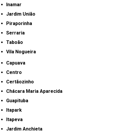
Inamar
Jardim União
Piraporinha
Serraria
Taboão
Vila Nogueira
Capuava
Centro
Certãozinho
Chácara Maria Aparecida
Guapituba
Itapark
Itapeva
Jardim Anchieta