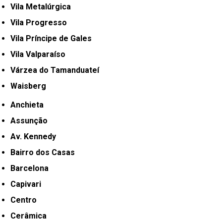
Vila Metalúrgica
Vila Progresso
Vila Príncipe de Gales
Vila Valparaíso
Várzea do Tamanduateí
Waisberg
Anchieta
Assunção
Av. Kennedy
Bairro dos Casas
Barcelona
Capivari
Centro
Cerâmica