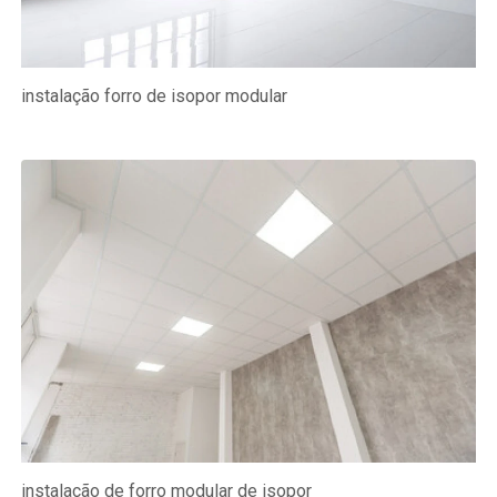
instalação forro de isopor modular
instalação de forro modular de isopor