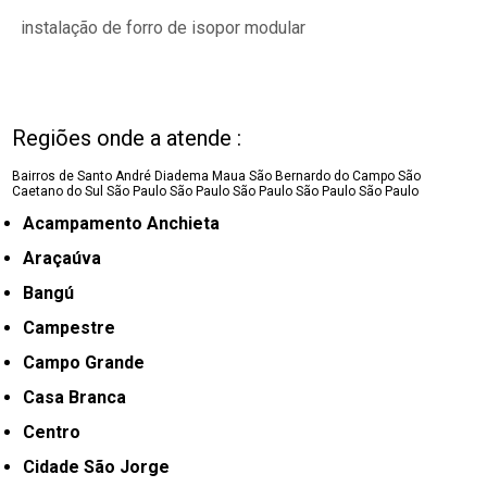
instalação de forro de isopor modular
Regiões onde a atende :
Bairros de Santo André
Diadema
Maua
São Bernardo do Campo
São
Caetano do Sul
São Paulo
São Paulo
São Paulo
São Paulo
São Paulo
Acampamento Anchieta
Araçaúva
Bangú
Campestre
Campo Grande
Casa Branca
Centro
Cidade São Jorge