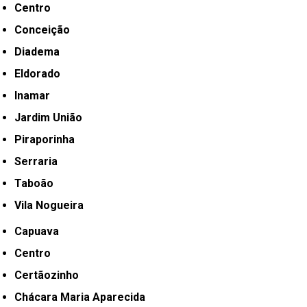
Centro
Conceição
Diadema
Eldorado
Inamar
Jardim União
Piraporinha
Serraria
Taboão
Vila Nogueira
Capuava
Centro
Certãozinho
Chácara Maria Aparecida