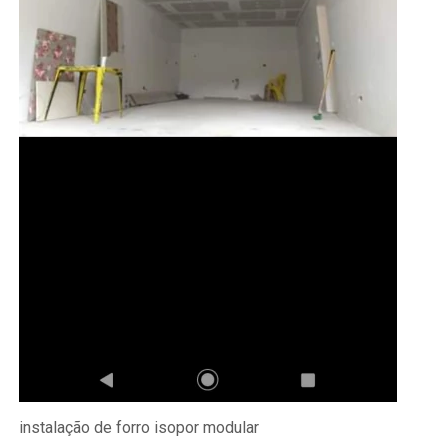
instalação de forro isopor modular