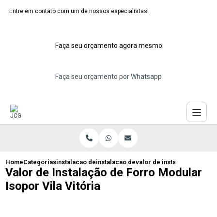
Entre em contato com um de nossos especialistas!
Faça seu orçamento agora mesmo
Faça seu orçamento por Whatsapp
Home
Categorias
instalacao de forros de isopor
instalacao de forro de isopor decorativo
valor de instalacao de forr
Valor de Instalação de Forro Modular
Isopor Vila Vitória