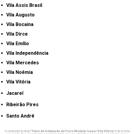
Vila Assis Brasil
Vila Augusto
Vila Bocaina
Vila Dirce
Vila Emílio
Vila Independência
Vila Mercedes
Vila Noêmia
Vila Vitória
Jacareí
Ribeirão Pires
Santo André
O conteúdo do texto "
Valor de Instalação de Forro Modular Isopor Vila Vitória
" é de direito