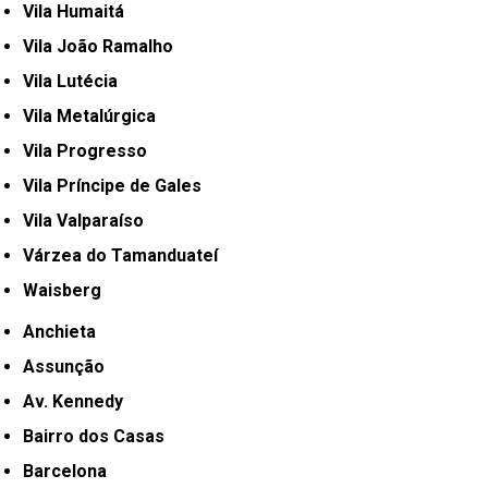
Vila Humaitá
Vila João Ramalho
Vila Lutécia
Vila Metalúrgica
Vila Progresso
Vila Príncipe de Gales
Vila Valparaíso
Várzea do Tamanduateí
Waisberg
Anchieta
Assunção
Av. Kennedy
Bairro dos Casas
Barcelona