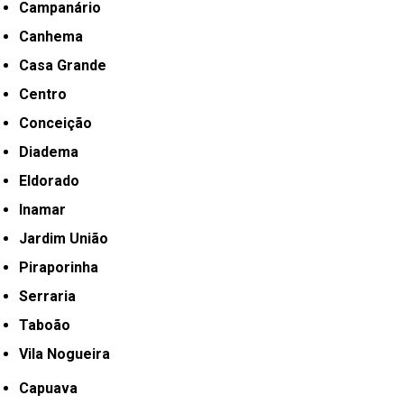
Campanário
Canhema
Casa Grande
Centro
Conceição
Diadema
Eldorado
Inamar
Jardim União
Piraporinha
Serraria
Taboão
Vila Nogueira
Capuava