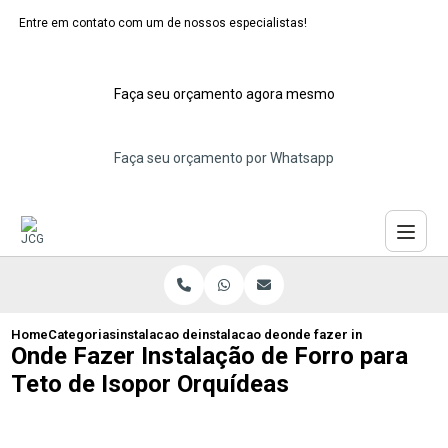
Entre em contato com um de nossos especialistas!
Faça seu orçamento agora mesmo
Faça seu orçamento por Whatsapp
Home
Categorias
instalacao de forros de isopor
instalacao de forro de isopor decorativo
onde fazer instalacao de f
Onde Fazer Instalação de Forro para
Teto de Isopor Orquídeas