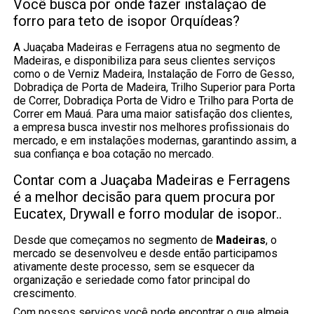
Você busca por onde fazer instalação de
forro para teto de isopor Orquídeas?
A Juaçaba Madeiras e Ferragens atua no segmento de
Madeiras, e disponibiliza para seus clientes serviços
como o de Verniz Madeira, Instalação de Forro de Gesso,
Dobradiça de Porta de Madeira, Trilho Superior para Porta
de Correr, Dobradiça Porta de Vidro e Trilho para Porta de
Correr em Mauá. Para uma maior satisfação dos clientes,
a empresa busca investir nos melhores profissionais do
mercado, e em instalações modernas, garantindo assim, a
sua confiança e boa cotação no mercado.
Contar com a Juaçaba Madeiras e Ferragens
é a melhor decisão para quem procura por
Eucatex, Drywall e forro modular de isopor..
Desde que começamos no segmento de
Madeiras
, o
mercado se desenvolveu e desde então participamos
ativamente deste processo, sem se esquecer da
organização e seriedade como fator principal do
crescimento.
Com nossos serviços você pode encontrar o que almeja.