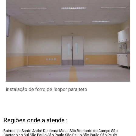
instalação de forro de isopor para teto
Regiões onde a atende :
Bairros de Santo André
Diadema
Maua
São Bernardo do Campo
São
Caetano do Sul
São Paulo
São Paulo
São Paulo
São Paulo
São Paulo