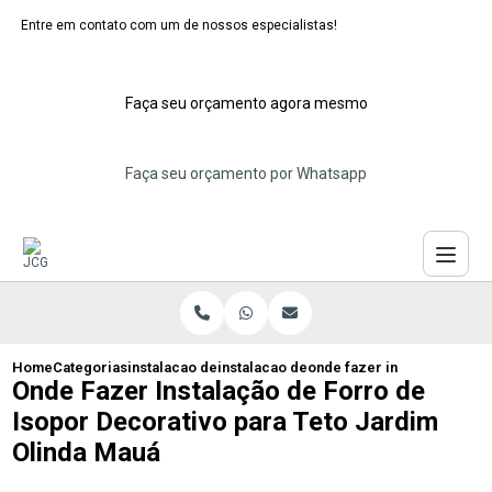
Entre em contato com um de nossos especialistas!
Faça seu orçamento agora mesmo
Faça seu orçamento por Whatsapp
Home
Categorias
instalacao de forros de isopor
instalacao de forro de isopor decorativo
onde fazer instalacao de f
Onde Fazer Instalação de Forro de
Isopor Decorativo para Teto Jardim
Olinda Mauá