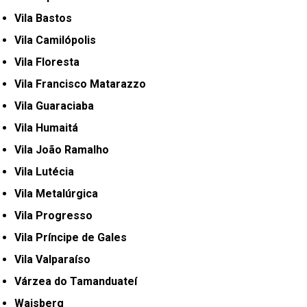
Vila Bastos
Vila Camilópolis
Vila Floresta
Vila Francisco Matarazzo
Vila Guaraciaba
Vila Humaitá
Vila João Ramalho
Vila Lutécia
Vila Metalúrgica
Vila Progresso
Vila Príncipe de Gales
Vila Valparaíso
Várzea do Tamanduateí
Waisberg