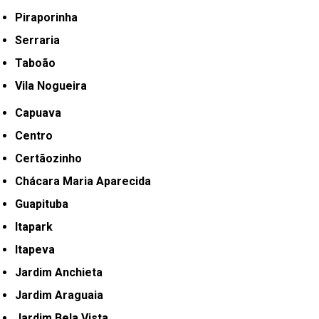
Piraporinha
Serraria
Taboão
Vila Nogueira
Capuava
Centro
Certãozinho
Chácara Maria Aparecida
Guapituba
Itapark
Itapeva
Jardim Anchieta
Jardim Araguaia
Jardim Bela Vista