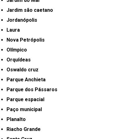
Jardim do Mar
Jardim são caetano
Jordanópolis
Laura
Nova Petrópolis
Olímpico
Orquídeas
Oswaldo cruz
Parque Anchieta
Parque dos Pássaros
Parque espacial
Paço municipal
Planalto
Riacho Grande